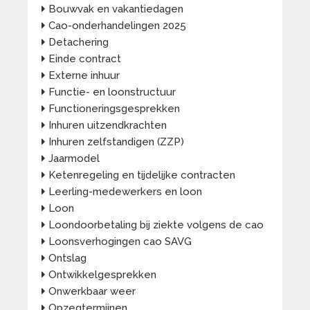
Bouwvak en vakantiedagen
Cao-onderhandelingen 2025
Detachering
Einde contract
Externe inhuur
Functie- en loonstructuur
Functioneringsgesprekken
Inhuren uitzendkrachten
Inhuren zelfstandigen (ZZP)
Jaarmodel
Ketenregeling en tijdelijke contracten
Leerling-medewerkers en loon
Loon
Loondoorbetaling bij ziekte volgens de cao
Loonsverhogingen cao SAVG
Ontslag
Ontwikkelgesprekken
Onwerkbaar weer
Opzegtermijnen