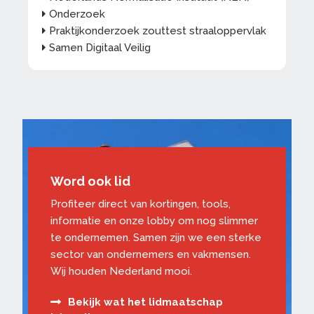
Onderzoek
Praktijkonderzoek zouttest straaloppervlak
Samen Digitaal Veilig
Word ook lid
Profiteer direct van kortingen, tools,
informatie en onze lobby om nog slimmer
te ondernemen. Samen zijn we een sterke
sector van ondernemers en vakmensen.
Wij houden Nederland mooi.
Bekijk wat het lidmaatschap