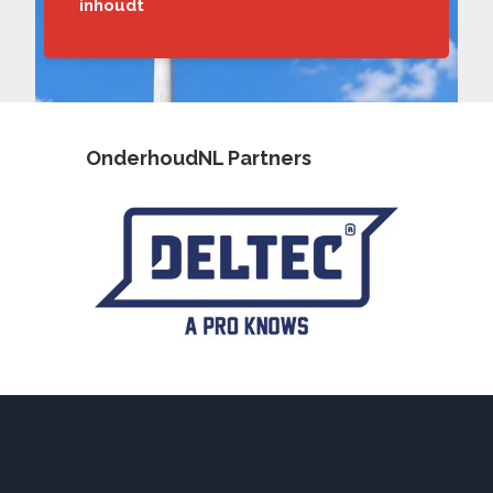
inhoudt
OnderhoudNL Partners