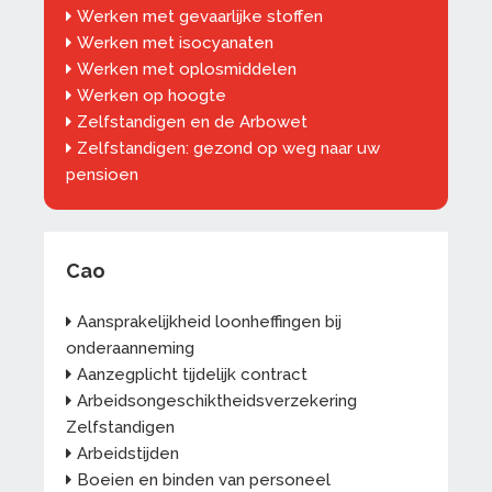
Werken met gevaarlijke stoffen
Werken met isocyanaten
Werken met oplosmiddelen
Werken op hoogte
Zelfstandigen en de Arbowet
Zelfstandigen: gezond op weg naar uw
pensioen
Cao
Aansprakelijkheid loonheffingen bij
onderaanneming
Aanzegplicht tijdelijk contract
Arbeidsongeschiktheidsverzekering
Zelfstandigen
Arbeidstijden
Boeien en binden van personeel