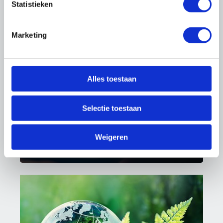
Statistieken
Marketing
Arbo & Milieu
Alles toestaan
Selectie toestaan
Weigeren
Kwaliteit