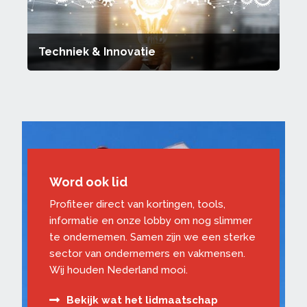
Techniek & Innovatie
Word ook lid
Profiteer direct van kortingen, tools,
informatie en onze lobby om nog slimmer
te ondernemen. Samen zijn we een sterke
sector van ondernemers en vakmensen.
Wij houden Nederland mooi.
Bekijk wat het lidmaatschap