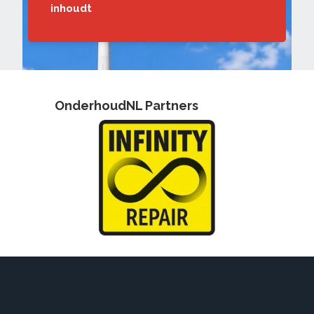
inhoudt
OnderhoudNL Partners