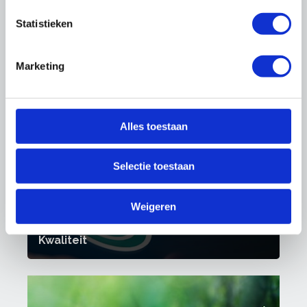
Statistieken
Marketing
Arbo & Milieu
Alles toestaan
Selectie toestaan
Weigeren
Kwaliteit