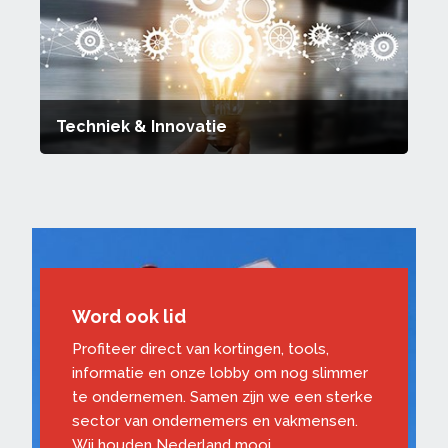
Techniek & Innovatie
Word ook lid
Profiteer direct van kortingen, tools,
informatie en onze lobby om nog slimmer
te ondernemen. Samen zijn we een sterke
sector van ondernemers en vakmensen.
Wij houden Nederland mooi.