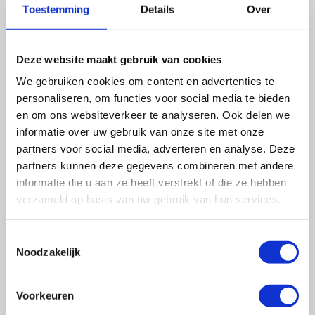
Toestemming
Details
Over
helpt u graag op weg.
Mail Vincent Sapuletej
Deze website maakt gebruik van cookies
We gebruiken cookies om content en advertenties te
personaliseren, om functies voor social media te bieden
Thema's
en om ons websiteverkeer te analyseren. Ook delen we
informatie over uw gebruik van onze site met onze
partners voor social media, adverteren en analyse. Deze
partners kunnen deze gegevens combineren met andere
informatie die u aan ze heeft verstrekt of die ze hebben
verzameld op basis van uw gebruik van hun services.
Toestemmingsselectie
Cao's
Noodzakelijk
Voorkeuren