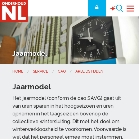
Jaarmodel
HOME
SERVICE
CAO
ARBEIDSTIJDEN
Jaarmodel
Het jaarmodel (conform de cao SAVG) gaat uit
van uren sparen in het hoogseizoen en uren
opnemen in het laagseizoen bovenop de
collectieve wintersluiting. Dit met het doel om
winterwerkloosheid te voorkomen. Voorwaarde is
wel dat het personeel ermee moet instemmen.