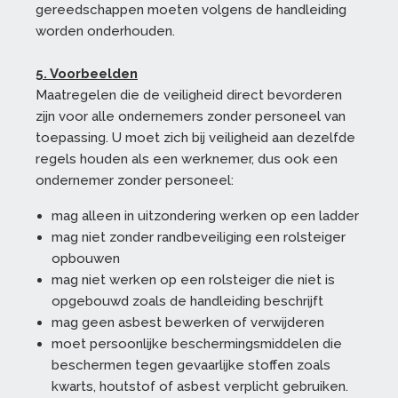
gereedschappen moeten volgens de handleiding
worden onderhouden.
5. Voorbeelden
Maatregelen die de veiligheid direct bevorderen
zijn voor alle ondernemers zonder personeel van
toepassing. U moet zich bij veiligheid aan dezelfde
regels houden als een werknemer, dus ook een
ondernemer zonder personeel:
mag alleen in uitzondering werken op een ladder
mag niet zonder randbeveiliging een rolsteiger
opbouwen
mag niet werken op een rolsteiger die niet is
opgebouwd zoals de handleiding beschrijft
mag geen asbest bewerken of verwijderen
moet persoonlijke beschermingsmiddelen die
beschermen tegen gevaarlijke stoffen zoals
kwarts, houtstof of asbest verplicht gebruiken.