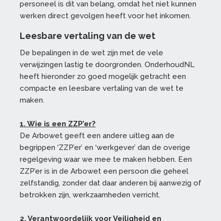
personeel is dit van belang, omdat het niet kunnen
werken direct gevolgen heeft voor het inkomen.
Leesbare vertaling van de wet
De bepalingen in de wet zijn met de vele
verwijzingen lastig te doorgronden. OnderhoudNL
heeft hieronder zo goed mogelijk getracht een
compacte en leesbare vertaling van de wet te
maken.
1. Wie is een ZZP’er?
De Arbowet geeft een andere uitleg aan de
begrippen ‘ZZP’er’ en ‘werkgever’ dan de overige
regelgeving waar we mee te maken hebben. Een
ZZP’er is in de Arbowet een persoon die geheel
zelfstandig, zonder dat daar anderen bij aanwezig of
betrokken zijn, werkzaamheden verricht.
2. Verantwoordelijk voor Veiligheid en