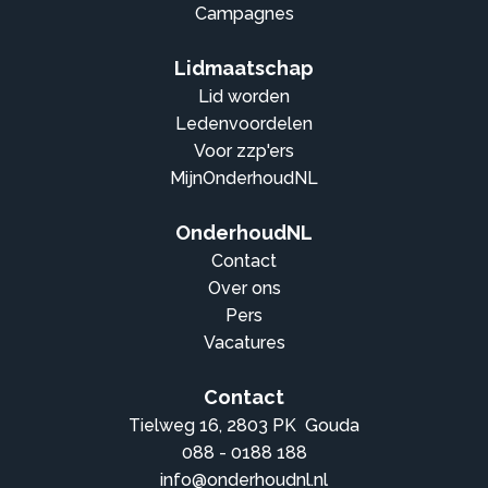
Campagnes
Lidmaatschap
Lid worden
Ledenvoordelen
Voor zzp'ers
MijnOnderhoudNL
OnderhoudNL
Contact
Over ons
Pers
Vacatures
Contact
Tielweg 16, 2803 PK Gouda
088 - 0188 188
info@onderhoudnl.nl