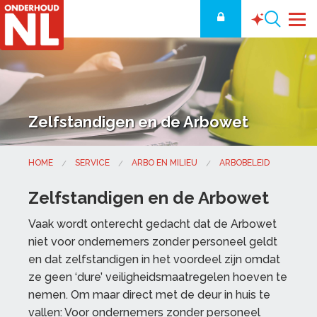
Zelfstandigen en de Arbowet
HOME
SERVICE
ARBO EN MILIEU
ARBOBELEID
Zelfstandigen en de Arbowet
Vaak wordt onterecht gedacht dat de Arbowet
niet voor ondernemers zonder personeel geldt
en dat zelfstandigen in het voordeel zijn omdat
ze geen ‘dure’ veiligheidsmaatregelen hoeven te
nemen. Om maar direct met de deur in huis te
vallen: Voor ondernemers zonder personeel