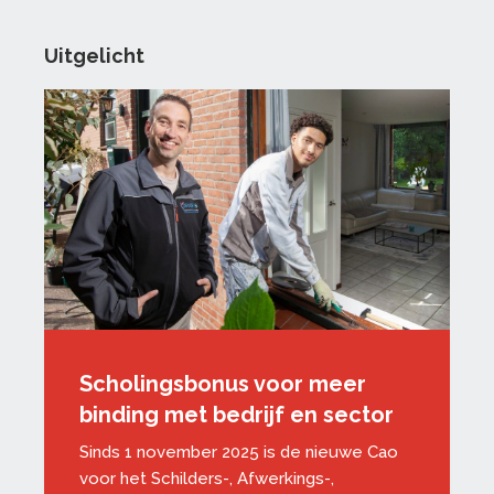
Uitgelicht
Scholingsbonus voor meer
binding met bedrijf en sector
Sinds 1 november 2025 is de nieuwe Cao
voor het Schilders-, Afwerkings-,