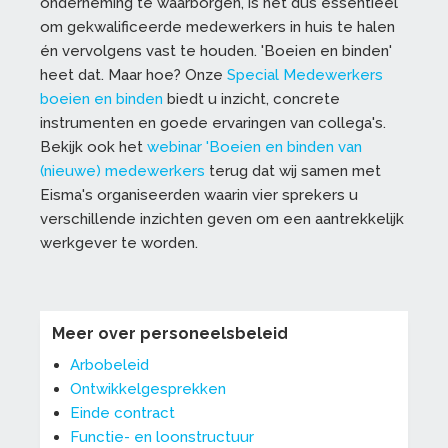
onderneming te waarborgen, is het dus essentieel
om gekwalificeerde medewerkers in huis te halen
én vervolgens vast te houden. 'Boeien en binden'
heet dat. Maar hoe? Onze
Special Medewerkers
boeien en binden
biedt u inzicht, concrete
instrumenten en goede ervaringen van collega's.
Bekijk ook het
webinar 'Boeien en binden van
(nieuwe) medewerkers
terug dat wij samen met
Eisma's organiseerden waarin vier sprekers u
verschillende inzichten geven om een aantrekkelijk
werkgever te worden.
Meer over personeelsbeleid
Arbobeleid
Ontwikkelgesprekken
Einde contract
Functie- en loonstructuur