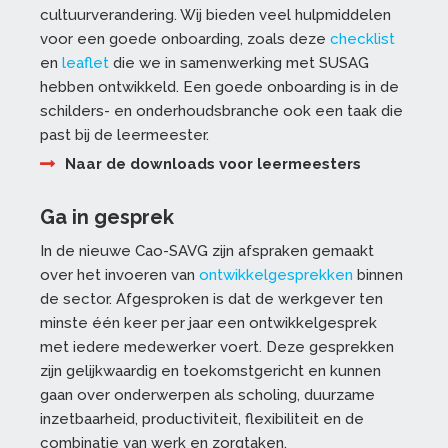
cultuurverandering. Wij bieden veel hulpmiddelen
voor een goede onboarding, zoals deze
checklist
en
leaflet
die we in samenwerking met SUSAG
hebben ontwikkeld. Een goede onboarding is in de
schilders- en onderhoudsbranche ook een taak die
past bij de leermeester.
Naar de downloads voor leermeesters
Ga in gesprek
In de nieuwe Cao-SAVG zijn afspraken gemaakt
over het invoeren van
ontwikkelgesprekken
binnen
de sector. Afgesproken is dat de werkgever ten
minste één keer per jaar een ontwikkelgesprek
met iedere medewerker voert. Deze gesprekken
zijn gelijkwaardig en toekomstgericht en kunnen
gaan over onderwerpen als scholing, duurzame
inzetbaarheid, productiviteit, flexibiliteit en de
combinatie van werk en zorgtaken.