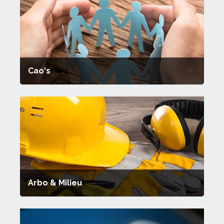
Cao's
Arbo & Milieu