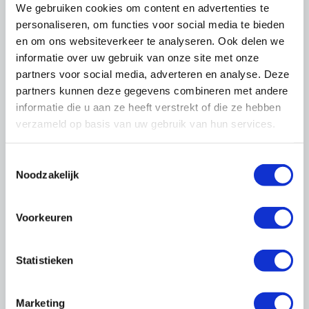
We gebruiken cookies om content en advertenties te
personaliseren, om functies voor social media te bieden
en om ons websiteverkeer te analyseren. Ook delen we
informatie over uw gebruik van onze site met onze
partners voor social media, adverteren en analyse. Deze
partners kunnen deze gegevens combineren met andere
informatie die u aan ze heeft verstrekt of die ze hebben
verzameld op basis van uw gebruik van hun services.
Toestemmingsselectie
Noodzakelijk
Voorkeuren
Als werkgever bent u verplicht de
Gezondheids- en Bodycheck aan te bieden aan
Statistieken
medewerkers die risico's lopen.
Meer info op susag.nl
Marketing