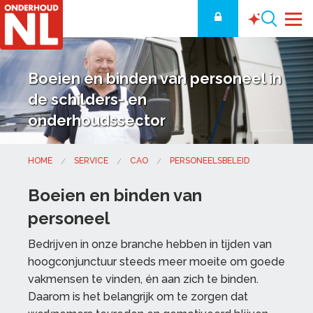
Boeien en binden van personeel in
de schilders- en
onderhoudssector
HOME
SERVICE
CAO
PERSONEELSBELEID
Boeien en binden van
personeel
Bedrijven in onze branche hebben in tijden van
hoogconjunctuur steeds meer moeite om goede
vakmensen te vinden, én aan zich te binden.
Daarom is het belangrijk om te zorgen dat