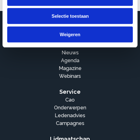
Selectie toestaan
Weigeren
Actueel
Nieuws
Agenda
Magazine
Webinars
Service
Cao
Onderwerpen
Ledenadvies
Campagnes
Lidmaatschap