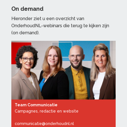
On demand
Hieronder ziet u een overzicht van
OnderhoudNL-webinars die terug te kijken zijn
(on demand).
Team Communicatie
Campagnes, redactie en website
communicatie@onderhoudnl.nl