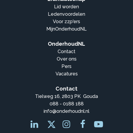
Lid worden
Ledenvoordelen
Voor zzp'ers
MijnOnderhoudNL
OnderhoudNL
Contact
Over ons
Pers
Vacatures
Contact
Tielweg 16, 2803 PK Gouda
088 - 0188 188
info@onderhoudnl.nl