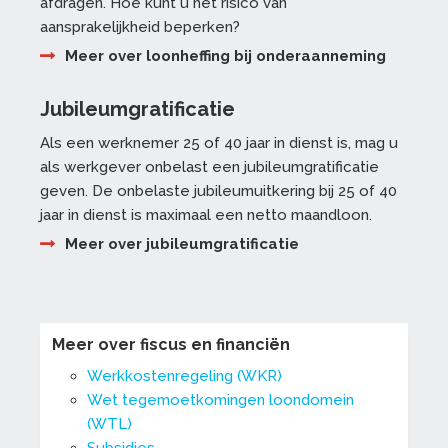
afdragen. Hoe kunt u het risico van
aansprakelijkheid beperken?
Meer over loonheffing bij onderaanneming
Jubileumgratificatie
Als een werknemer 25 of 40 jaar in dienst is, mag u
als werkgever onbelast een jubileumgratificatie
geven. De onbelaste jubileumuitkering bij 25 of 40
jaar in dienst is maximaal een netto maandloon.
Meer over jubileumgratificatie
Meer over fiscus en financiën
Werkkostenregeling (WKR)
Wet tegemoetkomingen loondomein
(WTL)
Subsidies