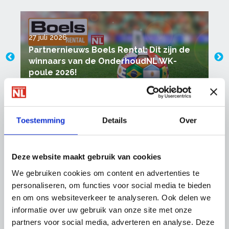
27 juli 2026
1
Partnernieuws Boels Rental: Dit zijn de
winnaars van de OnderhoudNL WK-
poule 2026!
Meer nieuws
Toestemming
Details
Over
Thema's
Deze website maakt gebruik van cookies
We gebruiken cookies om content en advertenties te
personaliseren, om functies voor social media te bieden
en om ons websiteverkeer te analyseren. Ook delen we
informatie over uw gebruik van onze site met onze
partners voor social media, adverteren en analyse. Deze