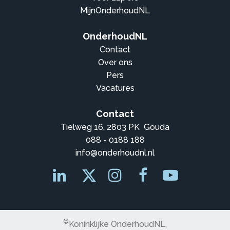
MijnOnderhoudNL
OnderhoudNL
Contact
Over ons
Pers
Vacatures
Contact
Tielweg 16, 2803 PK Gouda
088 - 0188 188
info@onderhoudnl.nl
©
Koninklijke OnderhoudNL,