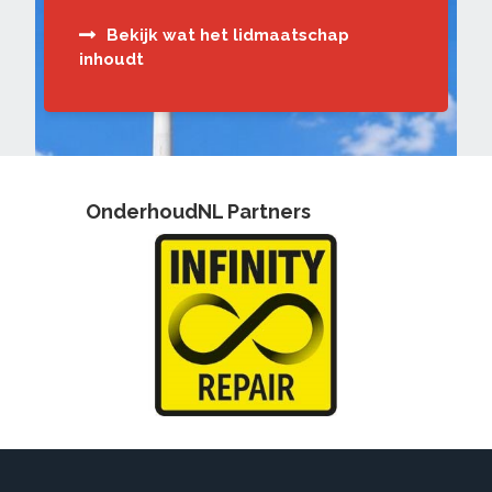
Bekijk wat het lidmaatschap
inhoudt
OnderhoudNL Partners