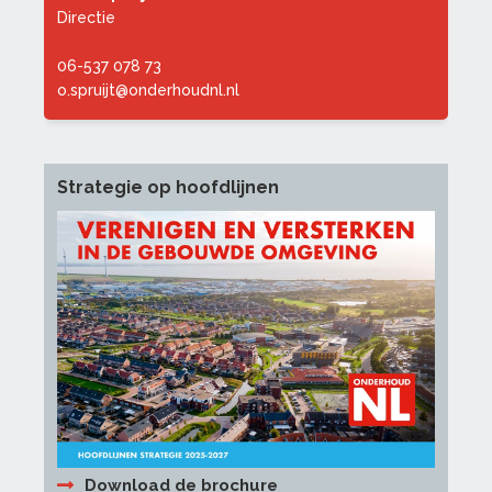
Directie
06-537 078 73
o.spruijt@onderhoudnl.nl
Strategie op hoofdlijnen
Download de brochure