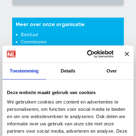
Meer over onze organisatie
Bestuur
Commissies
Medewerkers
Raad van toezicht
Toestemming
Details
Over
Sectoren
Glas
Deze website maakt gebruik van cookies
Industrieel
We gebruiken cookies om content en advertenties te
Restauratieschilders
personaliseren, om functies voor social media te bieden
Schilders
en om ons websiteverkeer te analyseren. Ook delen we
Totaal
informatie over uw gebruik van onze site met onze
Vastgoed
partners voor social media, adverteren en analyse. Deze