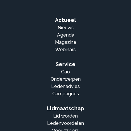
Actueel
Nieuws
Agenda
Magazine
Webinars
Service
Cao
Onderwerpen
Ledenadvies
Campagnes
Lidmaatschap
Lid worden
Ledenvoordelen
Voor zzp'ers