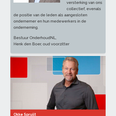
versterking van ons
collectief, evenals
de positie van de leden als aangesloten
ondernemer en hun medewerkers in de
onderneming.
Bestuur OnderhoudNL,
Henk den Boer, oud voorzitter
Okke Spruijt