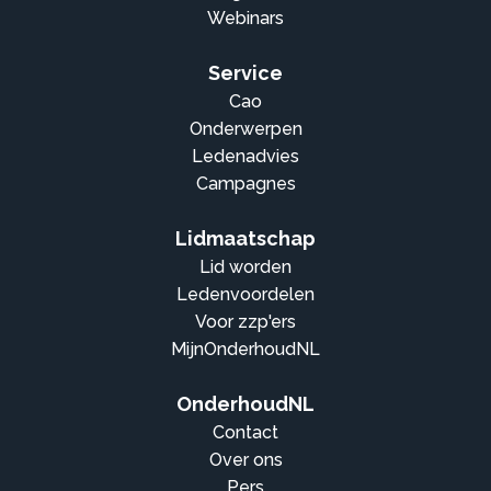
Webinars
Service
Cao
Onderwerpen
Ledenadvies
Campagnes
Lidmaatschap
Lid worden
Ledenvoordelen
Voor zzp'ers
MijnOnderhoudNL
OnderhoudNL
Contact
Over ons
Pers