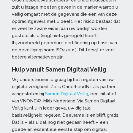
orde hebben. Als schilders- en onderhoudsbedrijf
zult u inzage moeten geven in de manier waarop u
veilig omgaat met de gegevens die een van deze
opdrachtgevers met u deelt. Het risico bestaat dat
er veel te zware eisen aan uw bedrijf worden
gesteld als u (nog) niets geregeld heeft
(bijvoorbeeld peperdure certificering op basis van
de beveiligingsnorm ISO27001). Dit terwijl er veel
betere alternatieven zijn.
Hulp vanuit Samen Digitaal Veilig
Wij ondersteunen u graag bij het regelen van uw
digitale veiligheid. Zo is OnderhoudNL als partner
aangesloten bij
Samen Digitaal Veilig
, een initiatief
van VNONCW-Mkb Nederland. Via Samen Digitaal
Veilig kunt u in ieder geval uw digitale
basisveiligheid regelen. Deelname is en blijft gratis.
Dat is – als u dat nog niet gedaan heeft – een
goede en essentiële eerste stap om digitaal