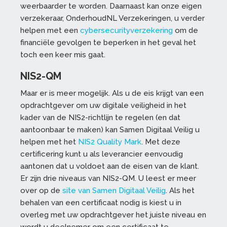
weerbaarder te worden. Daarnaast kan onze eigen
verzekeraar, OnderhoudNL Verzekeringen, u verder
helpen met een
cybersecurityverzekering
om de
financiële gevolgen te beperken in het geval het
toch een keer mis gaat.
NIS2-QM
Maar er is meer mogelijk. Als u de eis krijgt van een
opdrachtgever om uw digitale veiligheid in het
kader van de NIS2-richtlijn te regelen (en dat
aantoonbaar te maken) kan Samen Digitaal Veilig u
helpen met het
NIS2 Quality Mark
. Met deze
certificering kunt u als leverancier eenvoudig
aantonen dat u voldoet aan de eisen van de klant.
Er zijn drie niveaus van NIS2-QM. U leest er meer
over op de
site van Samen Digitaal Veilig
. Als het
behalen van een certificaat nodig is kiest u in
overleg met uw opdrachtgever het juiste niveau en