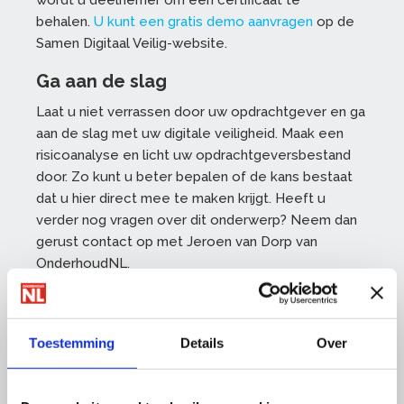
wordt u deelnemer om een certificaat te
behalen.
U kunt een gratis demo aanvragen
op de
Samen Digitaal Veilig-website.
Ga aan de slag
Laat u niet verrassen door uw opdrachtgever en ga
aan de slag met uw digitale veiligheid. Maak een
risicoanalyse en licht uw opdrachtgeversbestand
door. Zo kunt u beter bepalen of de kans bestaat
dat u hier direct mee te maken krijgt. Heeft u
verder nog vragen over dit onderwerp? Neem dan
gerust contact op met Jeroen van Dorp van
OnderhoudNL.
Stuur uw vragen per e-mail naar Jeroen van
Dorp van OnderhoudNL
Toestemming
Details
Over