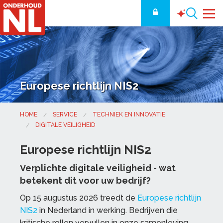
Europese richtlijn NIS2
HOME
SERVICE
TECHNIEK EN INNOVATIE
DIGITALE VEILIGHEID
Europese richtlijn NIS2
Verplichte digitale veiligheid - wat
betekent dit voor uw bedrijf?
Op 15 augustus 2026 treedt de
Europese richtlijn
NIS2
in Nederland in werking. Bedrijven die
kritische rollen vervullen in onze samenleving