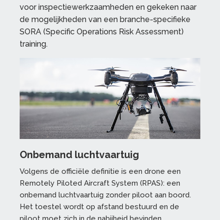
voor inspectiewerkzaamheden en gekeken naar
de mogelijkheden van een branche-specifieke
SORA (Specific Operations Risk Assessment)
training.
Onbemand luchtvaartuig
Volgens de officiële definitie is een drone een
Remotely Piloted Aircraft System (RPAS): een
onbemand luchtvaartuig zonder piloot aan boord.
Het toestel wordt op afstand bestuurd en de
piloot moet zich in de nabijheid bevinden.