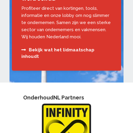
Profiteer direct van kortingen, tools,
informatie en onze lobby om nog slimmer
te ondernemen. Samen zijn we een sterke
sector van ondernemers en vakmensen.
Wij houden Nederland mooi.
Bekijk wat het lidmaatschap
inhoudt
OnderhoudNL Partners