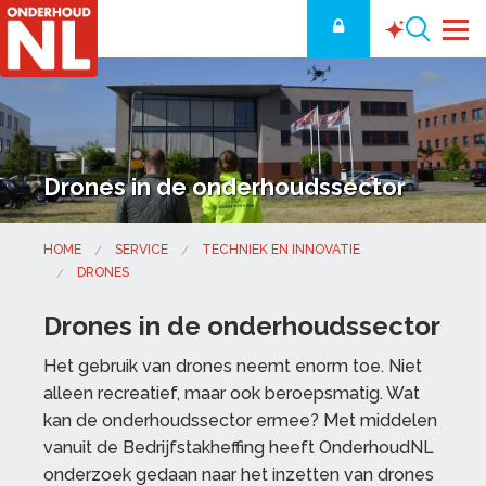
Drones in de onderhoudssector
HOME
SERVICE
TECHNIEK EN INNOVATIE
DRONES
Drones in de onderhoudssector
Het gebruik van drones neemt enorm toe. Niet
alleen recreatief, maar ook beroepsmatig. Wat
kan de onderhoudssector ermee? Met middelen
vanuit de Bedrijfstakheffing heeft OnderhoudNL
onderzoek gedaan naar het inzetten van drones