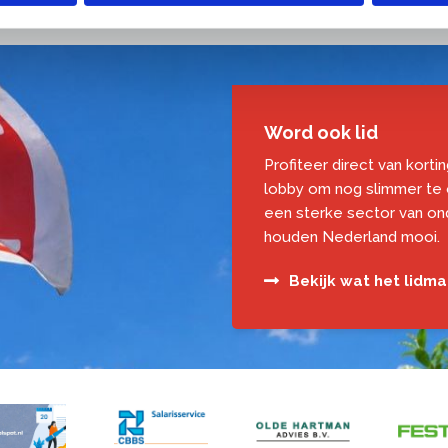
Word ook lid
Profiteer direct van korti
lobby om nog slimmer te
een sterke sector van o
houden Nederland mooi.
Bekijk wat het lidm