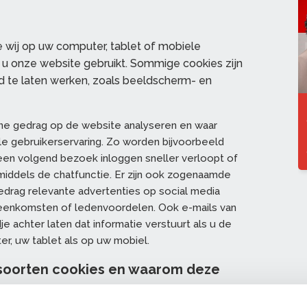
e wij op uw computer, tablet of mobiele
s u onze website gebruikt. Sommige cookies zijn
 te laten werken, zoals beeldscherm- en
line gedrag op de website analyseren en waar
e gebruikerservaring. Zo worden bijvoorbeeld
een volgend bezoek inloggen sneller verloopt of
middels de chatfunctie. Er zijn ook zogenaamde
gedrag relevante advertenties op social media
ijeenkomsten of ledenvoordelen. Ook e-mails van
achter laten dat informatie verstuurt als u de
r, uw tablet als op uw mobiel.
e soorten cookies en waarom deze