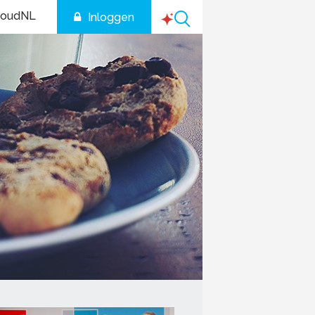
houdNL
Inloggen