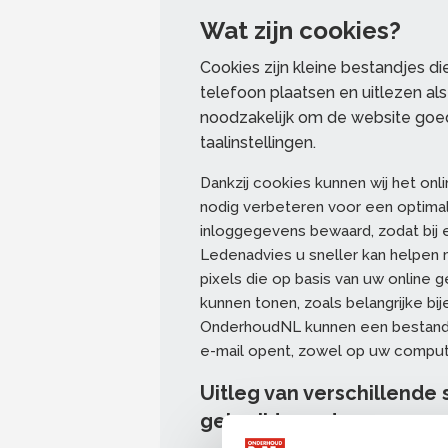
Wat zijn cookies?
Cookies zijn kleine bestandjes di
telefoon plaatsen en uitlezen al
noodzakelijk om de website goed
taalinstellingen.
Dankzij cookies kunnen wij het on
nodig verbeteren voor een optimal
inloggegevens bewaard, zodat bij 
Ledenadvies u sneller kan helpen 
pixels die op basis van uw online 
kunnen tonen, zoals belangrijke b
OnderhoudNL kunnen een bestandje 
e-mail opent, zowel op uw compute
Uitleg van verschillend
gebruikt worden