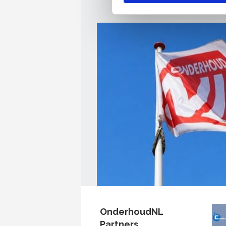
OnderhoudNL
Partners