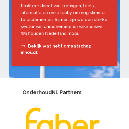
Profiteer direct van kortingen, tools,
informatie en onze lobby om nog slimmer
te ondernemen. Samen zijn we een sterke
sector van ondernemers en vakmensen.
Wij houden Nederland mooi.
Bekijk wat het lidmaatschap
inhoudt
OnderhoudNL Partners