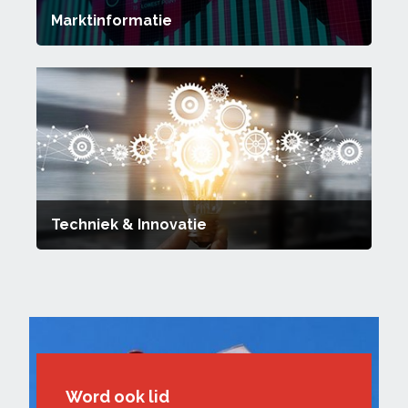
Marktinformatie
Techniek & Innovatie
Word ook lid