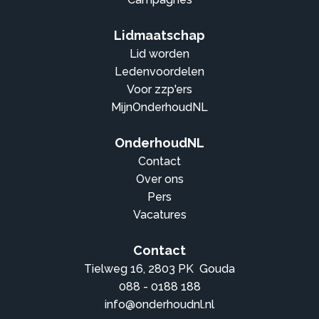
Lidmaatschap
Lid worden
Ledenvoordelen
Voor zzp'ers
MijnOnderhoudNL
OnderhoudNL
Contact
Over ons
Pers
Vacatures
Contact
Tielweg 16, 2803 PK Gouda
088 - 0188 188
info@onderhoudnl.nl