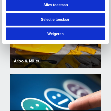
Alles toestaan
Cao's
Selectie toestaan
Weigeren
Arbo & Milieu