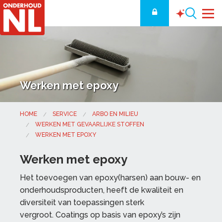
Werken met epoxy
HOME
SERVICE
ARBO EN MILIEU
WERKEN MET GEVAARLIJKE STOFFEN
WERKEN MET EPOXY
Werken met epoxy
Het toevoegen van epoxy(harsen) aan bouw- en
onderhoudsproducten, heeft de kwaliteit en
diversiteit van toepassingen sterk
vergroot. Coatings op basis van epoxy’s zijn