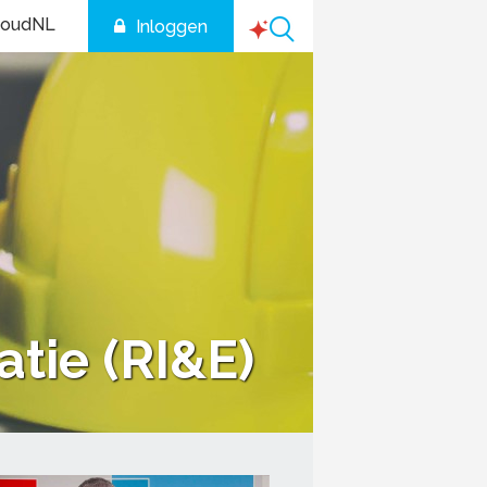
houdNL
Inloggen
atie (RI&E)