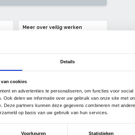
Meer over veilig werken
Arbocatalogi
Trainingen veiligheid met subsidie
Persoonlijke
beschermingsmiddelen
Details
Tillen en dragen
Werken bij hitte
Werken met gevaarlijke stoffen
 van cookies
Werken op hoogte
ent en advertenties te personaliseren, om functies voor social
. Ook delen we informatie over uw gebruik van onze site met on
Naar thema Arbo & Milieu
e. Deze partners kunnen deze gegevens combineren met andere i
erzameld op basis van uw gebruik van hun services.
Voorkeuren
Statistieken