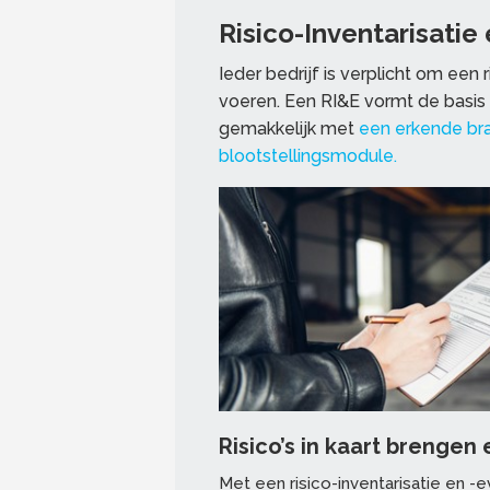
Risico-Inventarisatie 
Ieder bedrijf is verplicht om een r
voeren. Een RI&E vormt de basis
gemakkelijk met
een erkende bra
blootstellingsmodule.
Risico’s in kaart brenge
Met een risico-inventarisatie en -e