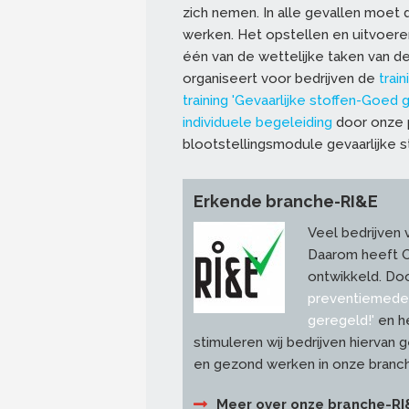
zich nemen. In alle gevallen moet
werken. Het opstellen en uitvoeren 
één van de wettelijke taken van
organiseert voor bedrijven de
trai
training 'Gevaarlijke stoffen-Goed 
individuele begeleiding
door onze p
blootstellingsmodule gevaarlijke s
Erkende branche-RI&E
Veel bedrijven 
Daarom heeft 
ontwikkeld. Do
preventiemede
geregeld!'
en h
stimuleren wij bedrijven hiervan g
en gezond werken in onze branc
Meer over onze branche-RI