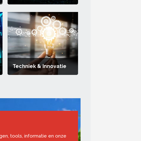
Techniek & Innovatie
ngen, tools, informatie en onze