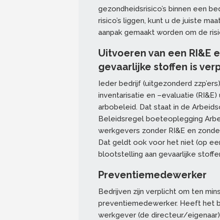
gezondheidsrisico’s binnen een bedr
risico’s liggen, kunt u de juiste m
aanpak gemaakt worden om de risi
Uitvoeren van een RI&E e
gevaarlijke stoffen is verp
Ieder bedrijf (uitgezonderd zzp’ers) 
inventarisatie en –evaluatie (RI&E
arbobeleid. Dat staat in de Arbei
Beleidsregel boeteoplegging Arb
werkgevers zonder RI&E en zonder 
Dat geldt ook voor het niet (op e
blootstelling aan gevaarlijke stoffe
Preventiemedewerker
Bedrijven zijn verplicht om ten mi
preventiemedewerker. Heeft het b
werkgever (de directeur/eigenaar