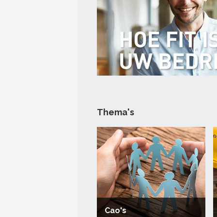
Thema's
Cao's