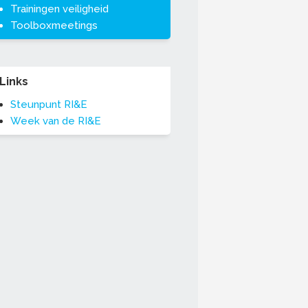
Trainingen veiligheid
Toolboxmeetings
Links
Steunpunt RI&E
Week van de RI&E