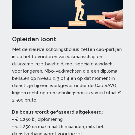
Opleiden loont
Met de nieuwe scholingsbonus zetten cao-partijen
in op het bevorderen van vakmanschap en
duurzame inzetbaarheid, met speciale aandacht
voor jongeren. Mbo-vakkrachten die een diploma
behalen op niveau 2, 3 of 4 en op dat moment in
dienst zijn bij een werkgever onder de Cao SAVG,
krijgen recht op een scholingsbonus van in totaal €
2.500 bruto.
De bonus wordt gefaseerd uitgekeerd:
- € 1.250 bij diplomering;
- € 1.250 na maximaal 16 maanden, mits het
dienstverband wordt voortgezet.