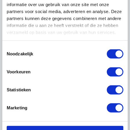
Basisberoepsopleiding (voorheen schilder)
informatie over uw gebruik van onze site met onze
Niveau 3:
partners voor social media, adverteren en analyse. Deze
Vakopleiding (voorheen gezel)
partners kunnen deze gegevens combineren met andere
Niveau 4:
informatie die u aan ze heeft verstrekt of die ze hebben
Middenkaderopleiding
verzameld op basis van uw gebruik van hun services.
Niveau 4:
Specialistenopleiding
Toestemmingsselectie
Download de cao
Noodzakelijk
Voorkeuren
Statistieken
Marketing