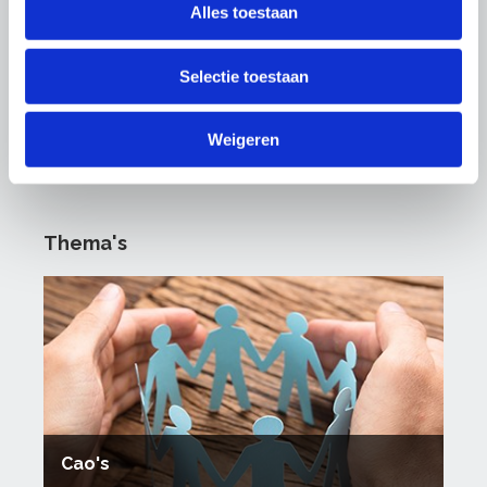
Alles toestaan
Selectie toestaan
Weigeren
Thema's
Cao's