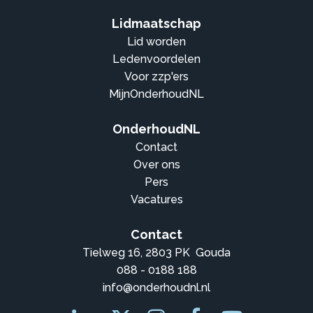
Lidmaatschap
Lid worden
Ledenvoordelen
Voor zzp'ers
MijnOnderhoudNL
OnderhoudNL
Contact
Over ons
Pers
Vacatures
Contact
Tielweg 16, 2803 PK Gouda
088 - 0188 188
info@onderhoudnl.nl