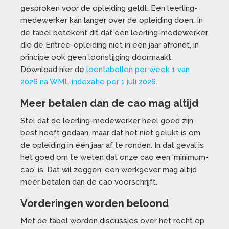
gesproken voor de opleiding geldt. Een leerling-
medewerker kán langer over de opleiding doen. In
de tabel betekent dit dat een leerling-medewerker
die de Entree-opleiding niet in een jaar afrondt, in
principe ook geen loonstijging doormaakt.
Download hier de
loontabellen per week 1 van
2026 na WML-indexatie per 1 juli 2026
.
Meer betalen dan de cao mag altijd
Stel dat de leerling-medewerker heel goed zijn
best heeft gedaan, maar dat het niet gelukt is om
de opleiding in één jaar af te ronden. In dat geval is
het goed om te weten dat onze cao een 'minimum-
cao' is. Dat wil zeggen: een werkgever mag altijd
méér betalen dan de cao voorschrijft.
Vorderingen worden beloond
Met de tabel worden discussies over het recht op