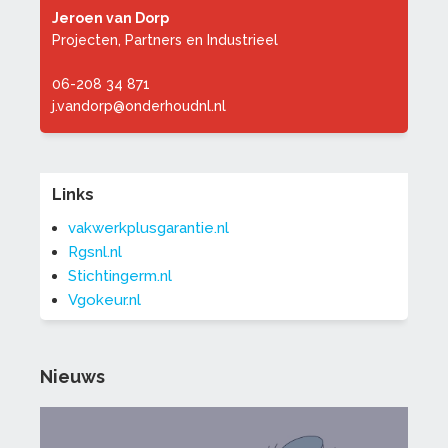
Jeroen van Dorp
Projecten, Partners en Industrieel
06-208 34 871
j.vandorp@onderhoudnl.nl
Links
vakwerkplusgarantie.nl
Rgsnl.nl
Stichtingerm.nl
Vgokeur.nl
Nieuws