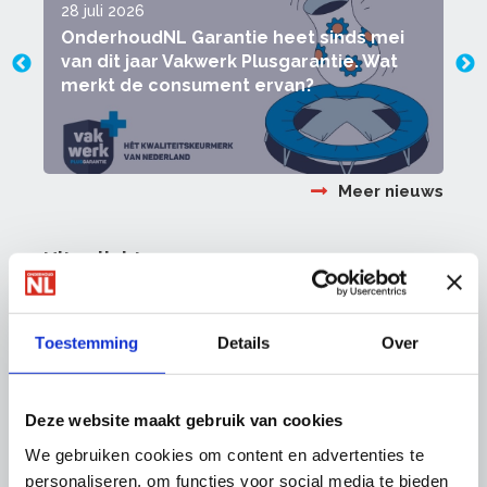
28 juli 2026
2
OnderhoudNL Garantie heet sinds mei
van dit jaar Vakwerk Plusgarantie. Wat
merkt de consument ervan?
Meer nieuws
Uitgelicht
Toestemming
Details
Over
Deze website maakt gebruik van cookies
We gebruiken cookies om content en advertenties te
personaliseren, om functies voor social media te bieden