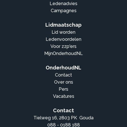
Ledenadvies
Campagnes
Lidmaatschap
Lid worden
Ledenvoordelen
Voor zzp'ers
MijnOnderhoudNL
OnderhoudNL
Contact
Over ons
Pers
Vacatures
Contact
Tielweg 16, 2803 PK Gouda
088 - 0188 188