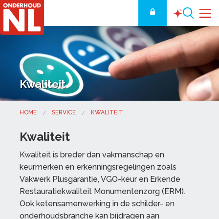
Kwaliteit
HOME
SERVICE
KWALITEIT
Kwaliteit
Kwaliteit is breder dan vakmanschap en
keurmerken en erkenningsregelingen zoals
Vakwerk Plusgarantie, VGO-keur en Erkende
Restauratiekwaliteit Monumentenzorg (ERM).
Ook ketensamenwerking in de schilder- en
onderhoudsbranche kan bijdragen aan