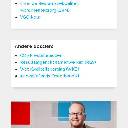
Erkende Restauratiekwaliteit
Monumentenzorg (ERM)
VGO-keur
Andere dossiers
CO
-Prestatieladder
2
Resultaatgericht samenwerken (RGS)
Wet Kwaliteitsborging (WKB)
Innovatiefonds OnderhoudNL