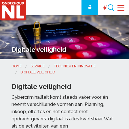
Digitale veiligheid
HOME
SERVICE
TECHNIEK EN INNOVATIE
DIGITALE VEILIGHEID
Digitale veiligheid
Cybercriminaliteit komt steeds vaker voor én
neemt verschillende vormen aan. Planning,
inkoop, offertes en het contact met
opdrachtgevers: digitaal is alles kwetsbaar. Wat
als de activiteiten van een