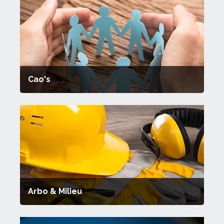
Cao's
Arbo & Milieu