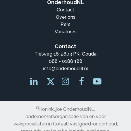
OnderhoudNL
Contact
Over ons
Pers
Vacatures
Contact
Tielweg 16, 2803 PK Gouda
088 - 0188 188
info@onderhoudnl.nl
©
Koninklijke OnderhoudNL,
ondernemersorganisatie van en voor
vakspecialisten in (totaal) vastgoed-onderhoud,