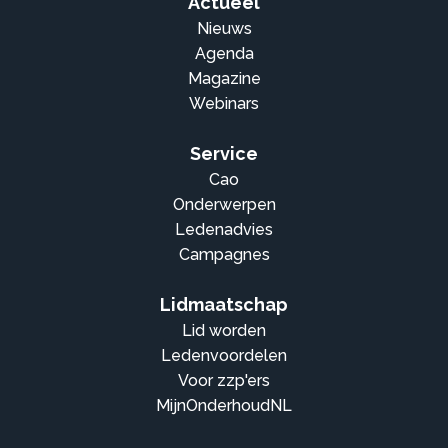
Actueel
Nieuws
Agenda
Magazine
Webinars
Service
Cao
Onderwerpen
Ledenadvies
Campagnes
Lidmaatschap
Lid worden
Ledenvoordelen
Voor zzp'ers
MijnOnderhoudNL