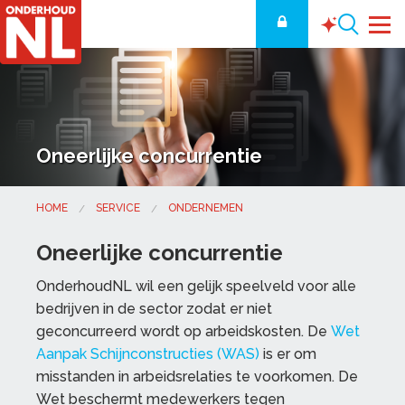
Oneerlijke concurrentie
HOME
SERVICE
ONDERNEMEN
Oneerlijke concurrentie
OnderhoudNL wil een gelijk speelveld voor alle
bedrijven in de sector zodat er niet
geconcurreerd wordt op arbeidskosten. De
Wet
Aanpak Schijnconstructies (WAS)
is er om
misstanden in arbeidsrelaties te voorkomen. De
Wet beschermt medewerkers tegen