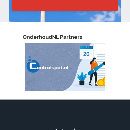
OnderhoudNL Partners