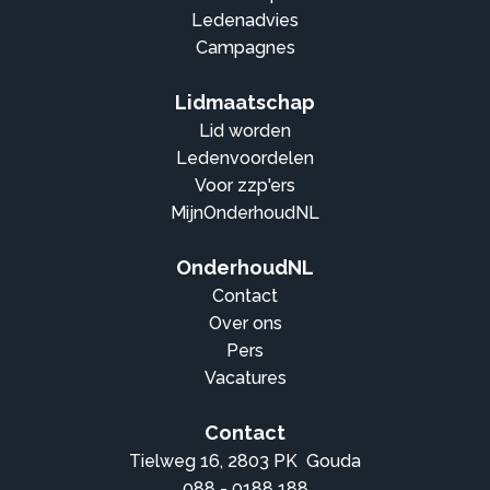
Ledenadvies
Campagnes
Lidmaatschap
Lid worden
Ledenvoordelen
Voor zzp'ers
MijnOnderhoudNL
OnderhoudNL
Contact
Over ons
Pers
Vacatures
Contact
Tielweg 16, 2803 PK Gouda
088 - 0188 188