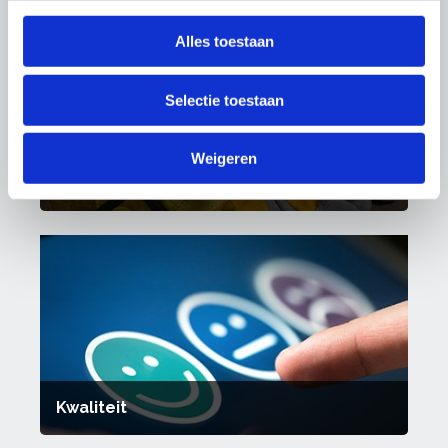
Alles toestaan
Selectie toestaan
Weigeren
Arbo & Milieu
Kwaliteit