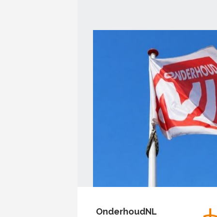
OnderhoudNL