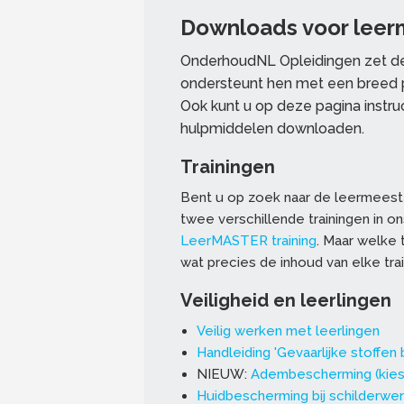
Downloads voor leer
OnderhoudNL Opleidingen zet de
ondersteunt hen met een breed p
Ook kunt u op deze pagina instr
hulpmiddelen downloaden.
Trainingen
Bent u op zoek naar de leermeeste
twee verschillende trainingen in 
LeerMASTER training
.
Maar welke tr
wat precies de inhoud van elke trai
Veiligheid en leerlingen
Veilig werken met leerlingen
Handleiding 'Gevaarlijke stoffen
NIEUW:
Adembescherming (kies 
Huidbescherming bij schilderw