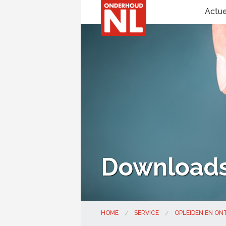
Actu
Downloads
HOME
SERVICE
OPLEIDEN EN O