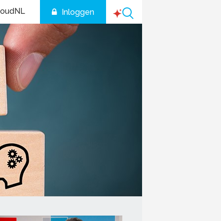
houdNL
Inloggen