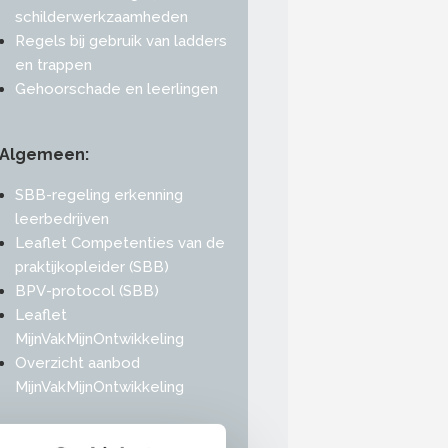
schilderwerkzaamheden
Regels bij gebruik van ladders
en trappen
Gehoorschade en leerlingen
Algemeen:
SBB-regeling erkenning
leerbedrijven
Leaflet Competenties van de
praktijkopleider (SBB)
BPV-protocol (SBB)
Leaflet
MijnVakMijnOntwikkeling
Overzicht aanbod
MijnVakMijnOntwikkeling