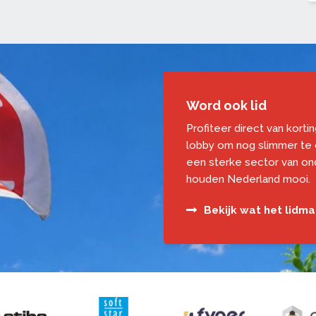
Word ook lid
Profiteer direct van korti
lobby om nog slimmer te
een sterke sector van o
houden Nederland mooi.
Bekijk wat het lidm