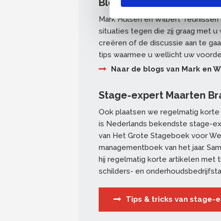
Blogs over opleiden en 
Mark Hulsen en Wilbert Teunissen
situaties tegen die zij graag met u
creëren of de discussie aan te gaa
tips waarmee u wellicht uw voorde
Naar de blogs van Mark en W
Stage-expert Maarten Br
Ook plaatsen we regelmatig korte 
is Nederlands bekendste stage-expe
van Het Grote Stageboek voor We
managementboek van het jaar. Sa
hij regelmatig korte artikelen met 
schilders- en onderhoudsbedrijfst
Tips & tricks van stage-