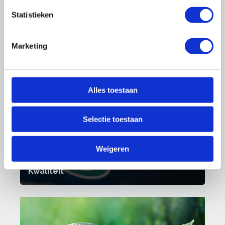
Statistieken
Marketing
Arbo & Milieu
Alles toestaan
Selectie toestaan
Weigeren
Kwaliteit