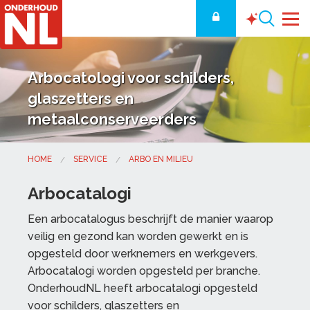
Arbocatologi voor schilders,
glaszetters en
metaalconserveerders
HOME
SERVICE
ARBO EN MILIEU
Arbocatalogi
Een arbocatalogus beschrijft de manier waarop
veilig en gezond kan worden gewerkt en is
opgesteld door werknemers en werkgevers.
Arbocatalogi worden opgesteld per branche.
OnderhoudNL heeft arbocatalogi opgesteld
voor schilders, glaszetters en