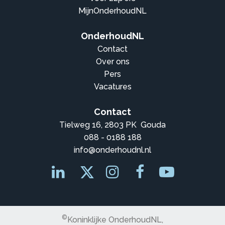
MijnOnderhoudNL
OnderhoudNL
Contact
Over ons
Pers
Vacatures
Contact
Tielweg 16, 2803 PK Gouda
088 - 0188 188
info@onderhoudnl.nl
©
Koninklijke OnderhoudNL,