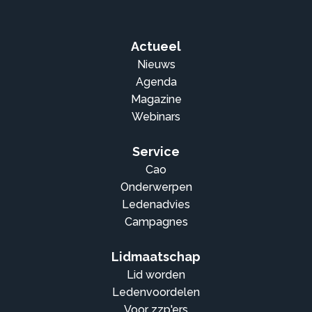
Actueel
Nieuws
Agenda
Magazine
Webinars
Service
Cao
Onderwerpen
Ledenadvies
Campagnes
Lidmaatschap
Lid worden
Ledenvoordelen
Voor zzp'ers