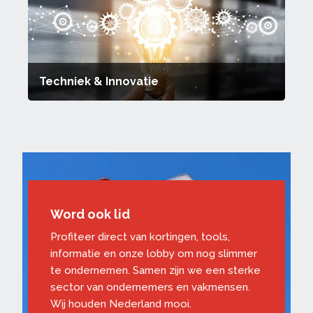
Techniek & Innovatie
Word ook lid
Profiteer direct van kortingen, tools,
informatie en onze lobby om nog slimmer
te ondernemen. Samen zijn we een sterke
sector van ondernemers en vakmensen.
Wij houden Nederland mooi.