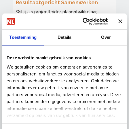
Resultaatgericht Samenwerken
Wil jij als projectleider, planontwikkelaar,
uitvoerder of directeur RGS praktisch kunnen
toepassen? Voor zowel opdrachtgever als
uitvoerend bedrijf.
Toestemming
Details
Over
Bekijk onze RGS-trainingen
Deze website maakt gebruik van cookies
We gebruiken cookies om content en advertenties te
personaliseren, om functies voor social media te bieden
en om ons websiteverkeer te analyseren. Ook delen we
informatie over uw gebruik van onze site met onze
partners voor social media, adverteren en analyse. Deze
partners kunnen deze gegevens combineren met andere
informatie die u aan ze heeft verstrekt of die ze hebben
verzameld op basis van uw gebruik van hun services.