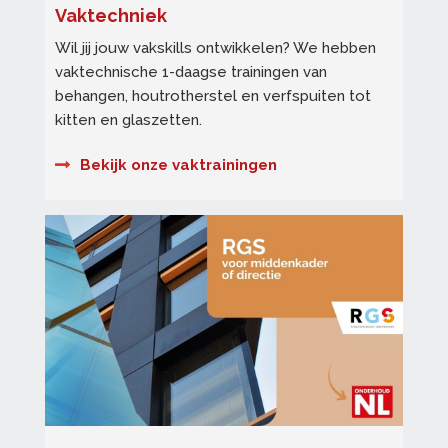
Vaktechniek
Wil jij jouw vakskills ontwikkelen? We hebben
vaktechnische 1-daagse trainingen van
behangen, houtrotherstel en verfspuiten tot
kitten en glaszetten.
Bekijk onze vaktrainingen