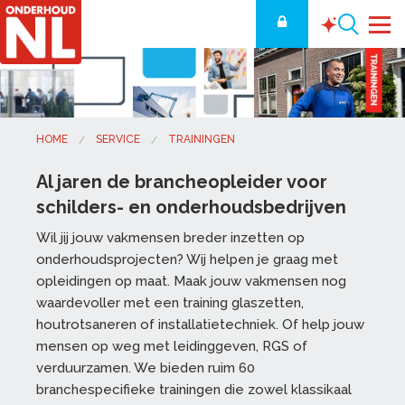
HOME
SERVICE
TRAININGEN
Al jaren de brancheopleider voor
schilders- en onderhoudsbedrijven
Wil jij jouw vakmensen breder inzetten op
onderhoudsprojecten? Wij helpen je graag met
opleidingen op maat. Maak jouw vakmensen nog
waardevoller met een training glaszetten,
houtrotsaneren of installatietechniek. Of help jouw
mensen op weg met leidinggeven, RGS of
verduurzamen. We bieden ruim 60
branchespecifieke trainingen die zowel klassikaal