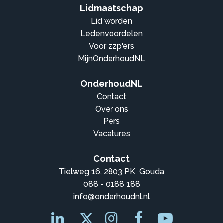
Lidmaatschap
Lid worden
Ledenvoordelen
Voor zzp'ers
MijnOnderhoudNL
OnderhoudNL
Contact
Over ons
Pers
Vacatures
Contact
Tielweg 16, 2803 PK Gouda
088 - 0188 188
info@onderhoudnl.nl