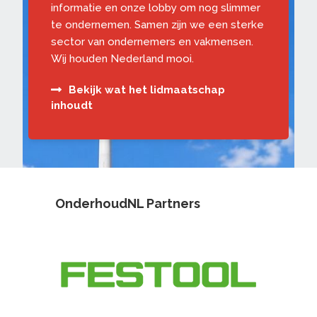
informatie en onze lobby om nog slimmer
te ondernemen. Samen zijn we een sterke
sector van ondernemers en vakmensen.
Wij houden Nederland mooi.
Bekijk wat het lidmaatschap
inhoudt
OnderhoudNL Partners