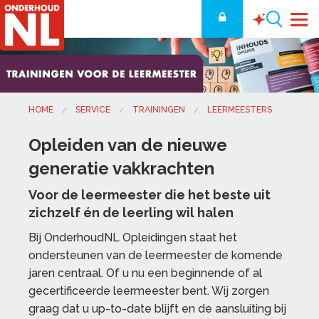
HOME
SERVICE
TRAININGEN
LEERMEESTERS
Opleiden van de nieuwe
generatie vakkrachten
Voor de leermeester die het beste uit
zichzelf én de leerling wil halen
Bij OnderhoudNL Opleidingen staat het
ondersteunen van de leermeester de komende
jaren centraal. Of u nu een beginnende of al
gecertificeerde leermeester bent. Wij zorgen
graag dat u up-to-date blijft en de aansluiting bij