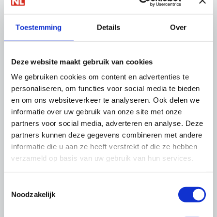
Toestemming
Details
Over
Deze website maakt gebruik van cookies
We gebruiken cookies om content en advertenties te
personaliseren, om functies voor social media te bieden
en om ons websiteverkeer te analyseren. Ook delen we
Arbo & Milieu
informatie over uw gebruik van onze site met onze
partners voor social media, adverteren en analyse. Deze
partners kunnen deze gegevens combineren met andere
informatie die u aan ze heeft verstrekt of die ze hebben
verzameld op basis van uw gebruik van hun services.
Toestemmingsselectie
Noodzakelijk
Kwaliteit