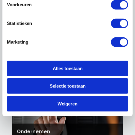
Voorkeuren
Statistieken
Marketing
Duurzaam onderhoud
Alles toestaan
Selectie toestaan
Weigeren
Ondernemen