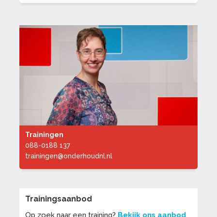
Trainingen
088-0188 137
trainingen@onderhoudnl.nl
Trainingsaanbod
Op zoek naar een training?
Bekijk ons aanbod