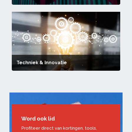
Techniek & Innovatie
Word ook lid
Profiteer direct van kortingen, tools,