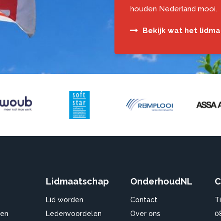
houden Nederland mooi.
Bekijk wat het lidm
Lidmaatschap
OnderhoudNL
C
Lid worden
Contact
T
en
Ledenvoordelen
Over ons
0