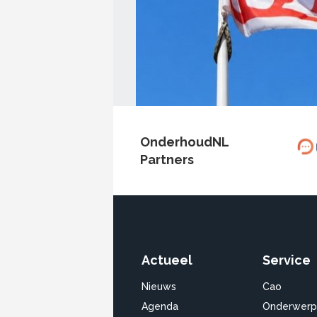
OnderhoudNL
Partners
Actueel
Service
Nieuws
Cao
Agenda
Onderwerp