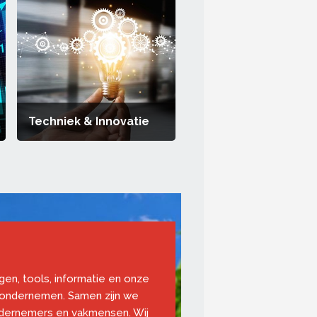
Techniek & Innovatie
ngen, tools, informatie en onze
 ondernemen. Samen zijn we
ndernemers en vakmensen. Wij