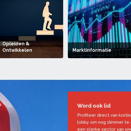
Opleiden &
Ontwikkelen
Marktinformatie
Word ook lid
Profiteer direct van korti
lobby om nog slimmer te
een sterke sector van o