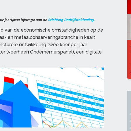
uw jaarlijkse bijdrage aan de
Stichting Bedrijfstakheffing.
oed van de economische omstandigheden op de
las- en metaalconserveringsbranche in kaart
cturele ontwikkeling twee keer per jaar
r (voorheen Ondernemerspanel), een digitale