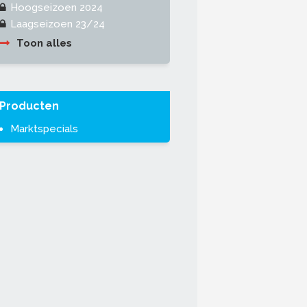
Hoogseizoen 2024
Laagseizoen 23/24
Toon alles
Producten
Marktspecials