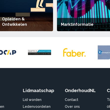
Opleiden &
Ontwikkelen
Marktinformatie
Lidmaatschap
OnderhoudNL
C
Lid worden
Contact
T
en
Ledenvoordelen
Over ons
0