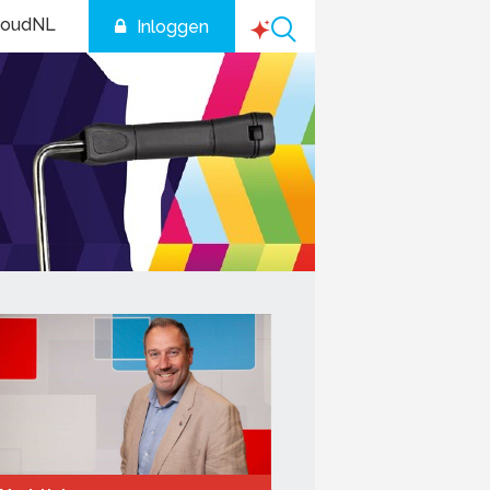
houdNL
Inloggen