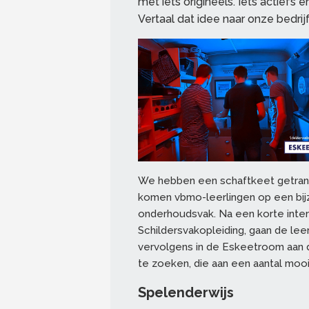
met iets origineels. Iets actief
Vertaal dat idee naar onze bedrijf
We hebben een schaftkeet getran
komen vbmo-leerlingen op een bijz
onderhoudsvak. Na een korte inter
Schildersvakopleiding, gaan de lee
vervolgens in de Eskeetroom aan de
te zoeken, die aan een aantal moo
Spelenderwijs