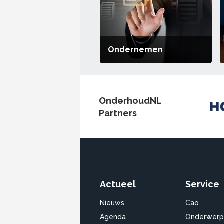
Ondernemen
OnderhoudNL
Partners
Actueel
Service
Nieuws
Cao
Agenda
Onderwerp