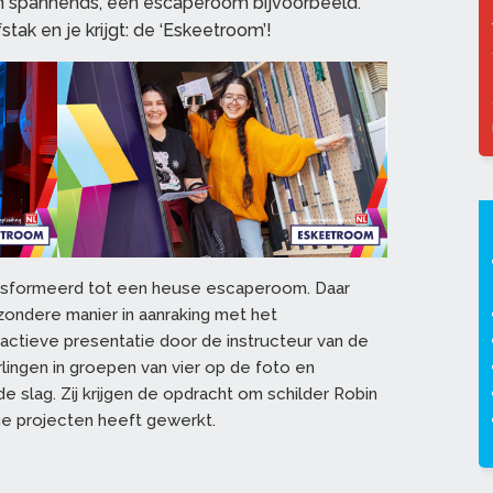
s en spannends, een escaperoom bijvoorbeeld.
stak en je krijgt: de ‘Eskeetroom’!
sformeerd tot een heuse escaperoom. Daar
ondere manier in aanraking met het
actieve presentatie door de instructeur van de
rlingen in groepen van vier op de foto en
 slag. Zij krijgen de opdracht om schilder Robin
ie projecten heeft gewerkt.