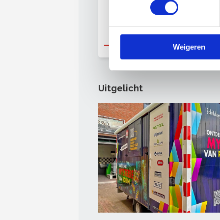
Naar Beroepsopleidingen
Weigeren
Uitgelicht