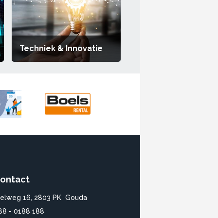
Techniek & Innovatie
ontact
ielweg 16, 2803 PK Gouda
88 - 0188 188