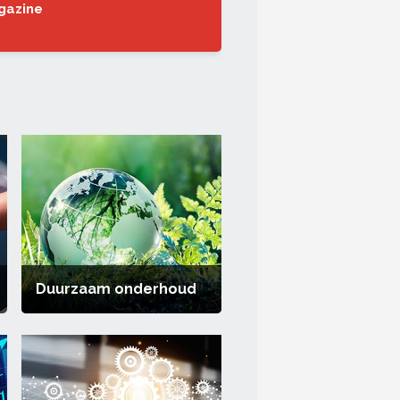
gazine
Duurzaam onderhoud