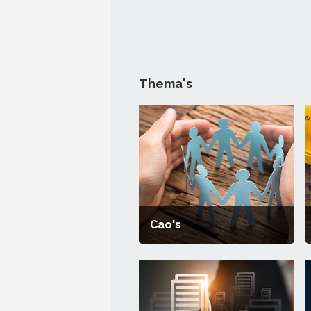
Thema's
Cao's