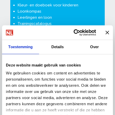
Kleur- en doeboek voor kinderen
Loonkompas
Leerlingen en loon
Trainingscatalogus
Loonsverhogingen cao
Special Medewerkers boeien en binden
Toestemming
Details
Over
Deze website maakt gebruik van cookies
We gebruiken cookies om content en advertenties te
Leerbedrijf worden?
personaliseren, om functies voor social media te bieden
Bent u erkend leerbedrijf en heeft u een
en om ons websiteverkeer te analyseren. Ook delen we
opleidingsplaats? Sluit u als leerbedrijf aan bij
informatie over uw gebruik van onze site met onze
OnderhoudNL Schildersvakopleiding.
partners voor social media, adverteren en analyse. Deze
partners kunnen deze gegevens combineren met andere
Nu aanmelden
informatie die u aan ze heeft verstrekt of die ze hebben