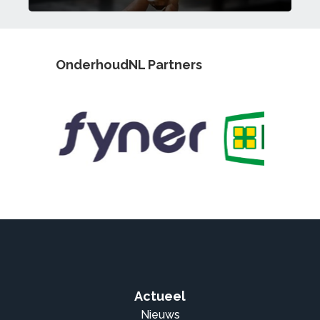
OnderhoudNL Partners
Actueel
Nieuws