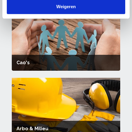
Thema's
Weigeren
Cao's
Arbo & Milieu