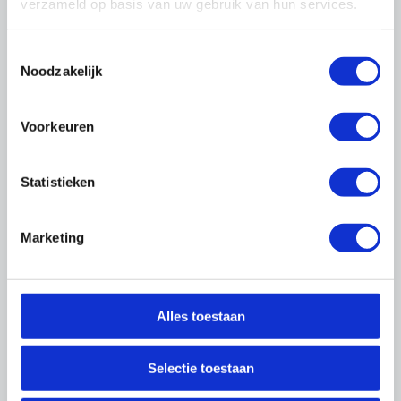
verzameld op basis van uw gebruik van hun services.
Toestemmingsselectie
Noodzakelijk
Voorkeuren
Statistieken
Marketing
Alles toestaan
Selectie toestaan