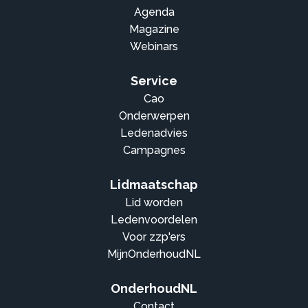
Agenda
Magazine
Webinars
Service
Cao
Onderwerpen
Ledenadvies
Campagnes
Lidmaatschap
Lid worden
Ledenvoordelen
Voor zzp'ers
MijnOnderhoudNL
OnderhoudNL
Contact