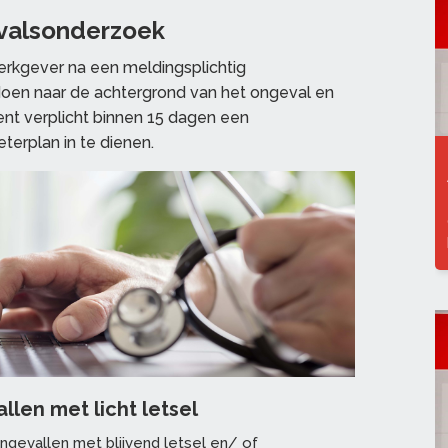
valsonderzoek
werkgever na een meldingsplichtig
oen naar de achtergrond van het ongeval en
ent verplicht binnen 15 dagen een
erplan in te dienen.
len met licht letsel
ongevallen met blijvend letsel en/ of