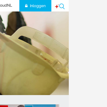
houdNL
Inloggen