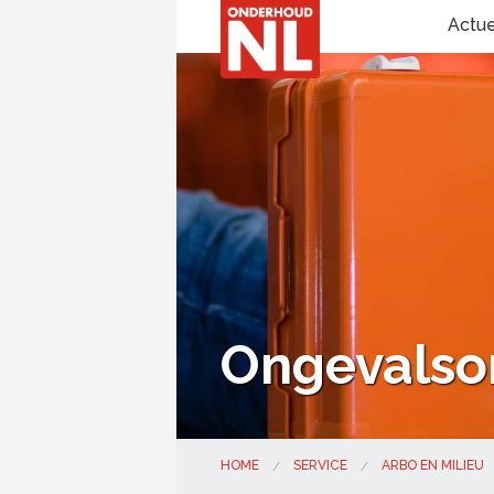
Actu
Ongevalso
HOME
SERVICE
ARBO EN MILIEU