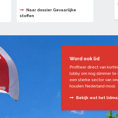
Naar dossier Gevaarlijke
stoffen
Word ook lid
Profiteer direct van korti
lobby om nog slimmer te
een sterke sector van o
houden Nederland mooi.
Bekijk wat het lidm