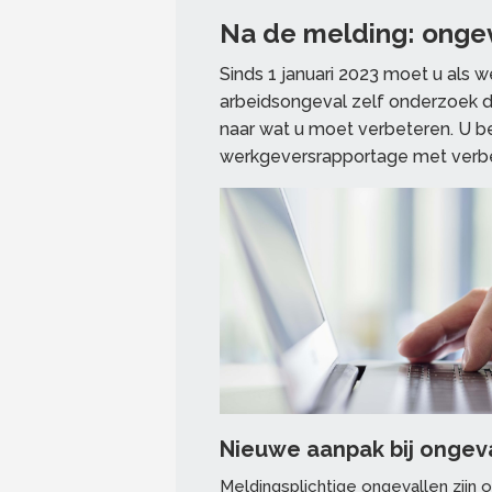
Na de melding: onge
Sinds 1 januari 2023 moet u als 
arbeidsongeval zelf onderzoek d
naar wat u moet verbeteren. U b
werkgeversrapportage met verbet
Nieuwe aanpak bij ongeval
Meldingsplichtige ongevallen zijn 