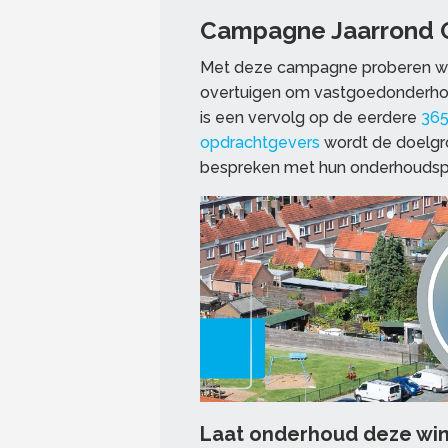
Campagne Jaarrond 
Met deze campagne proberen wij
overtuigen om vastgoedonderhou
is een vervolg op de eerdere
36
opdrachtgevers
wordt de doelgr
bespreken met hun onderhoudspart
Laat onderhoud deze wint