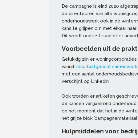
De campagne is eind 2020 afgetrap
de directeuren van alle woningcorp
onderhoudswerk ook in de winterma
kans te grijpen om met elkaar naa
Dit wordt ondersteund door advert
Voorbeelden uit de prakti
Gelukkig zijn er woningcorporaties 
vanuit
resultaatgericht samenwer
met een aantal onderhoudsbedrijven
verschijnt op Linkedin.
Ook worden er artikelen geschrev
de kansen van jaarrond onderhoud 
op het moment dat het in de winter '
het grijze blok 'campagnemateriaal
Hulpmiddelen voor bedri