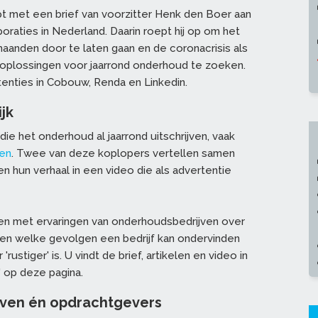
t met een brief van voorzitter Henk den Boer aan
oraties in Nederland. Daarin roept hij op om het
anden door te laten gaan en de coronacrisis als
r oplossingen voor jaarrond onderhoud te zoeken.
enties in Cobouw, Renda en Linkedin.
jk
die het onderhoud al jaarrond uitschrijven, vaak
ken
. Twee van deze koplopers vertellen samen
 hun verhaal in een video die als advertentie
en met ervaringen van onderhoudsbedrijven over
en welke gevolgen een bedrijf kan ondervinden
rustiger' is. U vindt de brief, artikelen en video in
' op deze pagina.
jven én opdrachtgevers