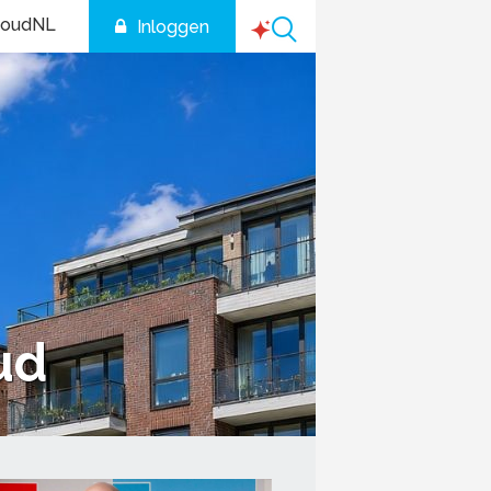
houdNL
Inloggen
ud