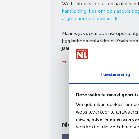
We hebben voor u een aantal hand
handleiding
,
tips om een acquisiti
afgeschermd buitenwerk
.
Maar wijs vooral óók uw opdrachtg
hen hebben ontwikkeld. Zoals een 
jaarschema en argumenten om b
Naar Jaarrond Onderhoud me
Toestemming
Deze website maakt gebruik
We gebruiken cookies om cont
websiteverkeer te analyseren
media, adverteren en analys
Nieuws
verstrekt of die ze hebben v