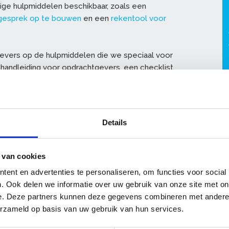
ige hulpmiddelen beschikbaar, zoals een
egesprek op te bouwen
en een
rekentool voor
evers op de hulpmiddelen die we speciaal voor
handleiding voor opdrachtgevers, een checklist,
oekhoudkundige belemmeringen weg te nemen.
t hulpmiddelen voor opdrachtgevers
Details
 van cookies
ent en advertenties te personaliseren, om functies voor social
. Ook delen we informatie over uw gebruik van onze site met on
e. Deze partners kunnen deze gegevens combineren met andere i
erzameld op basis van uw gebruik van hun services.