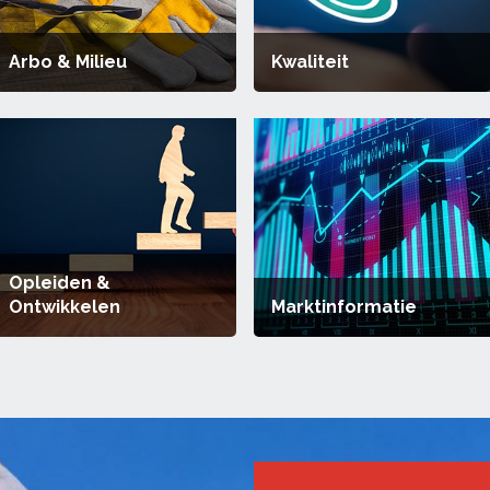
Arbo & Milieu
Kwaliteit
Opleiden &
Ontwikkelen
Marktinformatie