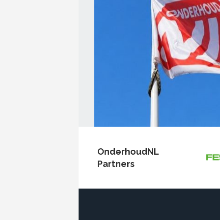
OnderhoudNL
Partners