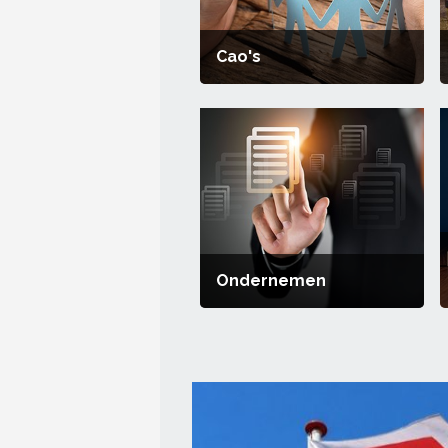
Cao's
Ondernemen