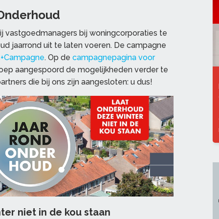
Onderhoud
 vastgoedmanagers bij woningcorporaties te
d jaarrond uit te laten voeren. De campagne
5+Campagne
. Op de
campagnepagina voor
oep aangespoord de mogelijkheden verder te
ners die bij ons zijn aangesloten: u dus!
er niet in de kou staan