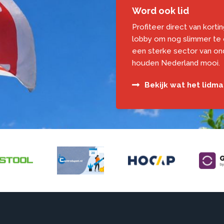
Word ook lid
Profiteer direct van korti
lobby om nog slimmer te
een sterke sector van o
houden Nederland mooi.
Bekijk wat het lidm