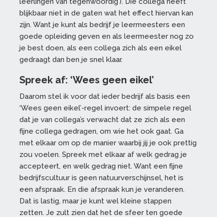
leerlingen van tegenwoordig’). Die collega heeft
blijkbaar niet in de gaten wat het effect hiervan kan
zijn. Want je kunt als bedrijf je leermeesters een
goede opleiding geven en als leermeester nog zo
je best doen, als een collega zich als een eikel
gedraagt dan ben je snel klaar.
Spreek af: ‘Wees geen eikel’
Daarom stel ik voor dat ieder bedrijf als basis een
‘Wees geen eikel’-regel invoert: de simpele regel
dat je van collega’s verwacht dat ze zich als een
fijne collega gedragen, om wie het ook gaat. Ga
met elkaar om op de manier waarbij jij je ook prettig
zou voelen. Spreek met elkaar af welk gedrag je
accepteert, en welk gedrag niet. Want een fijne
bedrijfscultuur is geen natuurverschijnsel, het is
een afspraak. En die afspraak kun je veranderen.
Dat is lastig, maar je kunt wel kleine stappen
zetten. Je zult zien dat het de sfeer ten goede