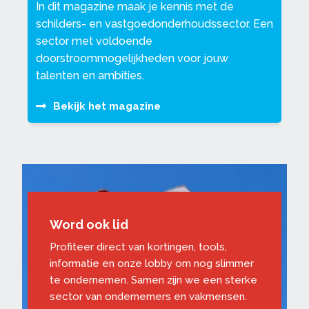
In dit magazine maak je kennis met de
schilders- en vastgoedonderhoudssector. Een
sector met voldoende
doorstroommogelijkheden voor jouw
talenten en ambities.
Bekijk het magazine
Word ook lid
Profiteer direct van kortingen, tools,
informatie en onze lobby om nog slimmer
te ondernemen. Samen zijn we een sterke
sector van ondernemers en vakmensen.