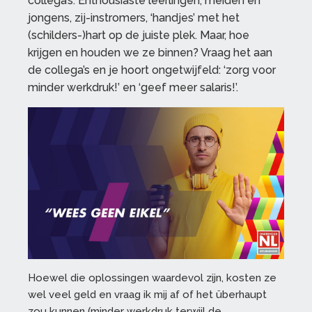
collega’s. Enthousiaste leerlingen, meiden en
jongens, zij-instromers, ‘handjes’ met het
(schilders-)hart op de juiste plek. Maar, hoe
krijgen en houden we ze binnen? Vraag het aan
de collega’s en je hoort ongetwijfeld: ‘zorg voor
minder werkdruk!’ en ‘geef meer salaris!’.
Hoewel die oplossingen waardevol zijn, kosten ze
wel veel geld en vraag ik mij af of het überhaupt
zou kunnen (minder werkdruk terwijl de