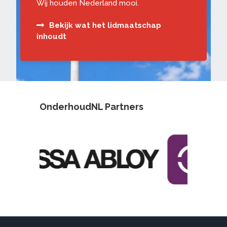
Wij houden Nederland mooi.
Bekijk wat het lidmaatschap
inhoudt
OnderhoudNL Partners