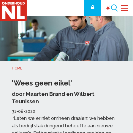
HOME
'Wees geen eikel'
door Maarten Brand en Wilbert
Teunissen
31-08-2022
“
Laten we er niet omheen draaien: we hebben
als bedrijfstak dringend behoefte aan nieuwe