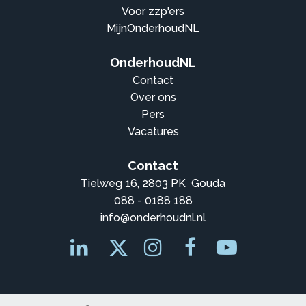
Voor zzp'ers
MijnOnderhoudNL
OnderhoudNL
Contact
Over ons
Pers
Vacatures
Contact
Tielweg 16, 2803 PK Gouda
088 - 0188 188
info@onderhoudnl.nl