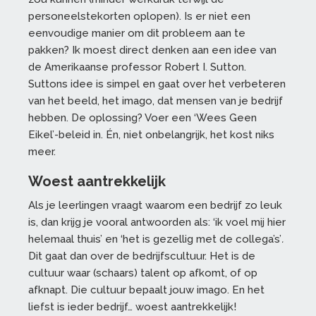
personeelstekorten oplopen). Is er niet een
eenvoudige manier om dit probleem aan te
pakken? Ik moest direct denken aan een idee van
de Amerikaanse professor Robert I. Sutton.
Suttons idee is simpel en gaat over het verbeteren
van het beeld, het imago, dat mensen van je bedrijf
hebben. De oplossing? Voer een ‘Wees Geen
Eikel’-beleid in. Én, niet onbelangrijk, het kost niks
meer.
Woest aantrekkelijk
Als je leerlingen vraagt waarom een bedrijf zo leuk
is, dan krijg je vooral antwoorden als: ‘ik voel mij hier
helemaal thuis’ en ‘het is gezellig met de collega’s’
.
Dit gaat dan over de bedrijfscultuur. Het is de
cultuur waar (schaars) talent op afkomt, of op
afknapt. Die cultuur bepaalt jouw imago. En het
liefst is ieder bedrijf… woest aantrekkelijk!