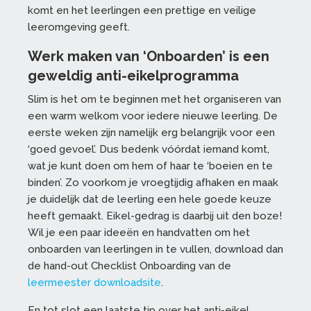
komt en het leerlingen een prettige en veilige
leeromgeving geeft.
Werk maken van ‘Onboarden’ is een
geweldig anti-eikelprogramma
Slim is het om te beginnen met het organiseren van
een warm welkom voor iedere nieuwe leerling. De
eerste weken zijn namelijk erg belangrijk voor een
‘goed gevoel’. Dus bedenk vóórdat iemand komt,
wat je kunt doen om hem of haar te ‘boeien en te
binden’. Zo voorkom je vroegtijdig afhaken en maak
je duidelijk dat de leerling een hele goede keuze
heeft gemaakt. Eikel-gedrag is daarbij uit den boze!
Wil je een paar ideeën en handvatten om het
onboarden van leerlingen in te vullen, download dan
de hand-out Checklist Onboarding van de
leermeester downloadsite
.
En tot slot een laatste tip over het anti-eikel