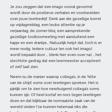
Je zou zeggen dat een imago vooral gevormd
wordt door de positieve verhalen en voorbeelden
over jouw leerbedrijf. Denk aan die gezellige borrel
op vrijdagmiddag, een leuke attentie op je
verjaardag, de zomer-bbq, een aansprekende
gezellige toolboxmeeting met aansluitend een
hapje en een drankje… Natuurlijk helpt dat, toch is er
meer nodig. Iedere cultuur (en ook het imago)
wordt bepaald door … (denk hier even over na) … het
slechtste gedrag dat een leermeester accepteert
of zelf laat zien.
Neem nu de manier waarop collega’s, in de ‘hitte
van de strijd’, soms over leerlingen spreken. Het is
pijnlijk om te zien hoe neerbuigend collega’s soms
kunnen zijn. Of heel kortaf en nors tegen leerlingen
doen en dat blijkbaar de normaalste zaak van de
wereld vinden (‘ze kunnen helemaal niks die