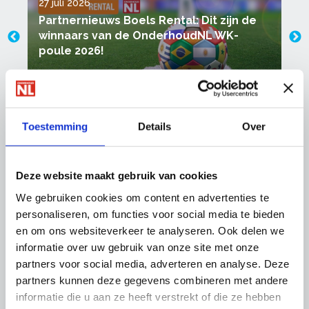
27 juli 2026
1
Partnernieuws Boels Rental: Dit zijn de
winnaars van de OnderhoudNL WK-
poule 2026!
Toestemming
Details
Over
Uitgelicht
Deze website maakt gebruik van cookies
We gebruiken cookies om content en advertenties te
personaliseren, om functies voor social media te bieden
en om ons websiteverkeer te analyseren. Ook delen we
informatie over uw gebruik van onze site met onze
partners voor social media, adverteren en analyse. Deze
partners kunnen deze gegevens combineren met andere
informatie die u aan ze heeft verstrekt of die ze hebben