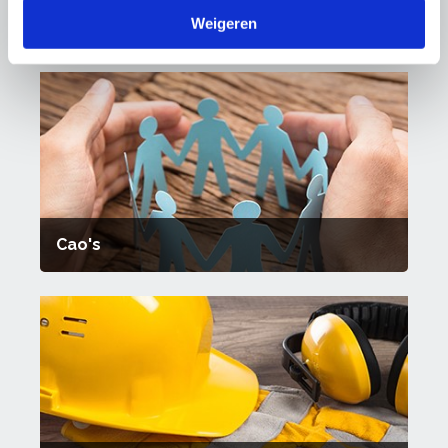
Weigeren
Thema's
Cao's