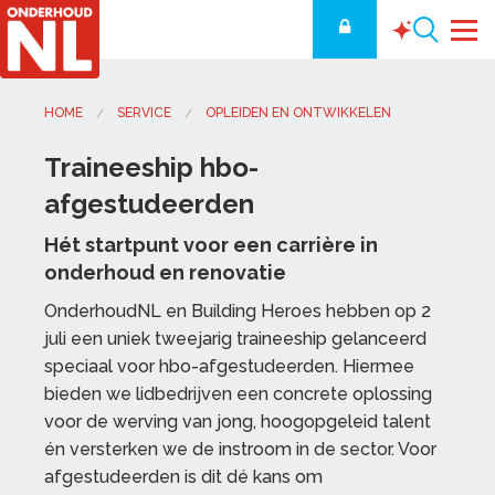
Hbo-traineeship
HOME
SERVICE
OPLEIDEN EN ONTWIKKELEN
Traineeship hbo-
afgestudeerden
Hét startpunt voor een carrière in
onderhoud en renovatie
OnderhoudNL en Building Heroes hebben op 2
juli een uniek tweejarig traineeship gelanceerd
speciaal voor hbo-afgestudeerden. Hiermee
bieden we lidbedrijven een concrete oplossing
voor de werving van jong, hoogopgeleid talent
én versterken we de instroom in de sector. Voor
afgestudeerden is dit dé kans om