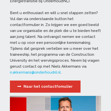
Energietransitie bij OnderhoudNL).
Bent u enthousiast en wilt u snel stappen zetten?
Vul dan via onderstaande button het
contactformulier in. Zo krijgen we een goed beeld
van uw organisatie en de plek die u te bieden heeft
aan jong talent. Na ontvangst nemen we contact
met u op voor een persoonlijke kennismaking.
Tijdens dat gesprek vertellen we u meer over het
traineeship, het programma van de Construction
University én het wervingsproces. Neem bij vragen
gerust contact op met Niels Akkermans via
n.akkermans@onderhoudnl.nl
.
Naar het contactfomulier