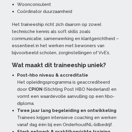
Woonconsulent
Coördinator duurzaamheid
Het traineeship richt zich daarom op zowel
technische kennis als soft skills zoals
communicatie, samenwerking en klantgerichtheid –
essentieel in het werken met bewoners van
bijvoorbeeld scholen, zorginstellingen of VvE’s.
Wat maakt dit traineeship uniek?
Post-hbo niveau & accreditatie
Het opleidingsprogramma is geaccrediteerd
door
CPION
(Stichting Post HBO Nederland) en
vormt een waardevolle aanvulling op een hbo-
diploma.
Twee jaar lang begeleiding en ontwikkeling
Trainees krijgen intensieve coaching en werken
vanaf dag één bij een OnderhoudNL-lidbedrijf.
Sterk netwerk & praktijkgerichte training