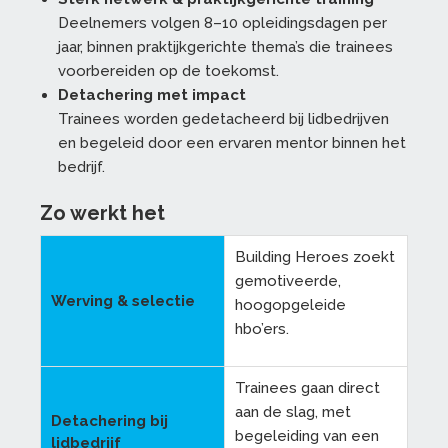
Deelnemers volgen 8–10 opleidingsdagen per
jaar, binnen praktijkgerichte thema’s die trainees
voorbereiden op de toekomst.
Detachering met impact
Trainees worden gedetacheerd bij lidbedrijven
en begeleid door een ervaren mentor binnen het
bedrijf.
Zo werkt het
Building Heroes zoekt
gemotiveerde,
Werving & selectie
hoogopgeleide
hbo’ers.
Trainees gaan direct
aan de slag, met
Detachering bij
begeleiding van een
lidbedrijf