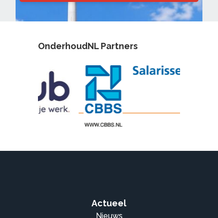
OnderhoudNL Partners
Actueel
Nieuws