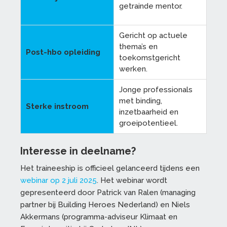
getrainde mentor.
Gericht op actuele
thema’s en
Post-hbo opleiding
toekomstgericht
werken.
Jonge professionals
met binding,
Sterke instroom
inzetbaarheid en
groeipotentieel.
Interesse in deelname?
Het traineeship is officieel gelanceerd tijdens een
webinar op 2 juli 2025
. Het webinar wordt
gepresenteerd door Patrick van Ralen (managing
partner bij Building Heroes Nederland) en Niels
Akkermans (programma-adviseur Klimaat en