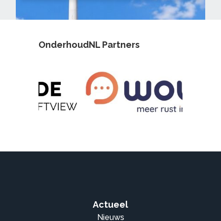
OnderhoudNL Partners
Actueel
Nieuws