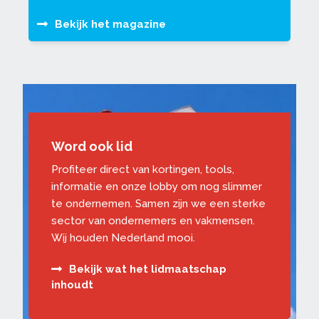
Bekijk het magazine
Word ook lid
Profiteer direct van kortingen, tools,
informatie en onze lobby om nog slimmer
te ondernemen. Samen zijn we een sterke
sector van ondernemers en vakmensen.
Wij houden Nederland mooi.
Bekijk wat het lidmaatschap
inhoudt