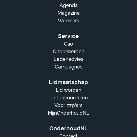
Agenda
Magazine
Webinars
Service
Cao
Onderwerpen
Ledenadvies
Campagnes
Lidmaatschap
Lid worden
Ledenvoordelen
Voor zzp'ers
MijnOnderhoudNL
OnderhoudNL
Contact