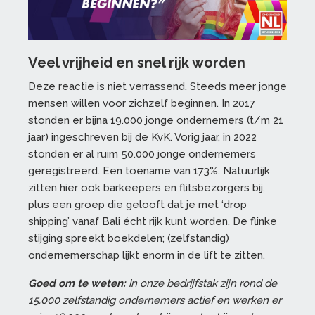
Veel vrijheid en snel rijk worden
Deze reactie is niet verrassend. Steeds meer jonge
mensen willen voor zichzelf beginnen. In 2017
stonden er bijna 19.000 jonge ondernemers (t/m 21
jaar) ingeschreven bij de KvK. Vorig jaar, in 2022
stonden er al ruim 50.000 jonge ondernemers
geregistreerd. Een toename van 173%. Natuurlijk
zitten hier ook barkeepers en flitsbezorgers bij,
plus een groep die gelooft dat je met ‘drop
shipping’ vanaf Bali écht rijk kunt worden. De flinke
stijging spreekt boekdelen; (zelfstandig)
ondernemerschap lijkt enorm in de lift te zitten.
Goed om te weten:
in onze bedrijfstak zijn rond de
15.000 zelfstandig ondernemers actief en werken er