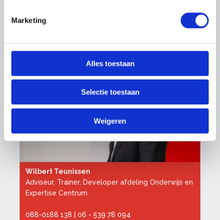
Bij- en omscholen met subsidie
Marketing
Naar de cao's
Alles toestaan
Selectie toestaan
Weigeren
Wilbert Teunissen
Adviseur, Trainer, Developer afdeling Onderwijs en
Expertise Centrum
088-0188 138
|
06 - 539 78 094