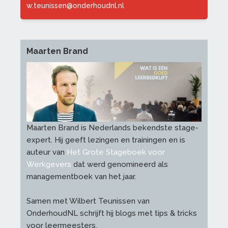
w.teunissen@onderhoudnl.nl
Maarten Brand
Maarten Brand is Nederlands bekendste stage-
expert. Hij geeft lezingen en trainingen en is
auteur van
Het Grote Stageboek voor
Werkgevers
dat werd genomineerd als
managementboek van het jaar.
Samen met Wilbert Teunissen van
OnderhoudNL schrijft hij blogs met tips & tricks
voor leermeesters.