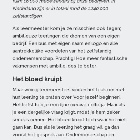
ruim 16.000 medewerkers bij onze bedrijven. In
Nederland zijn er in totaal rond de 1.240.000
zelfstandigen.
Als leermeester kom je ze misschien ook tegen;
ambitieuze leerlingen die dromen van een eigen
bedrijf. Een bus met eigen naam en logo en alle
aantrekkelijke voordelen van het zelfstandig
ondernemerschap. Prachtig! Hoe meer fantastische
vakmensen met ambitie, des te beter.
Het bloed kruipt
Maar weinig leermeesters vinden het leuk om met
hun leerling te praten over ‘voor jezelf beginnen’.
Het liefst heb je een fijne nieuwe collega. Maar als
je een dergelijke vraag krijgt, moet je hem zeker
serieus nemen. Het bloed kruipt toch waar het niet
gaan kan. Dus als je leerling het graag wil, ga dan
vooral het gesprek aan. Ondernemerschap en