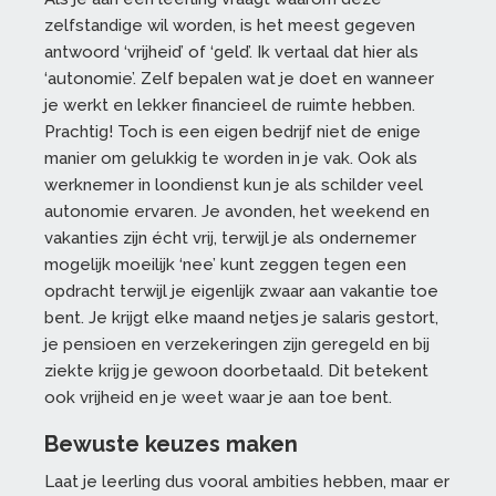
zelfstandige wil worden, is het meest gegeven
antwoord ‘vrijheid’ of ‘geld’. Ik vertaal dat hier als
‘autonomie’. Zelf bepalen wat je doet en wanneer
je werkt en lekker financieel de ruimte hebben.
Prachtig! Toch is een eigen bedrijf niet de enige
manier om gelukkig te worden in je vak. Ook als
werknemer in loondienst kun je als schilder veel
autonomie ervaren. Je avonden, het weekend en
vakanties zijn écht vrij, terwijl je als ondernemer
mogelijk moeilijk ‘nee’ kunt zeggen tegen een
opdracht terwijl je eigenlijk zwaar aan vakantie toe
bent. Je krijgt elke maand netjes je salaris gestort,
je pensioen en verzekeringen zijn geregeld en bij
ziekte krijg je gewoon doorbetaald. Dit betekent
ook vrijheid en je weet waar je aan toe bent.
Bewuste keuzes maken
Laat je leerling dus vooral ambities hebben, maar er