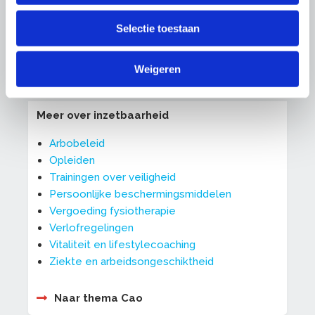
Vaktaalapp
Vitaalste bedrijf van het jaar
Selectie toestaan
Dit is MDIEU
Weigeren
Meer over inzetbaarheid
Arbobeleid
Opleiden
Trainingen over veiligheid
Persoonlijke beschermingsmiddelen
Vergoeding fysiotherapie
Verlofregelingen
Vitaliteit en lifestylecoaching
Ziekte en arbeidsongeschiktheid
Naar thema Cao