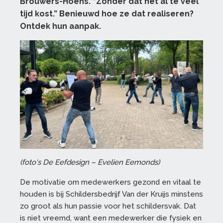
Brouwers-Hoens. “Zonder dat het al te veel
tijd kost.” Benieuwd hoe ze dat realiseren?
Ontdek hun aanpak.
(foto's De Eefdesign – Evelien Eemonds)
De motivatie om medewerkers gezond en vitaal te
houden is bij Schildersbedrijf Van der Kruijs minstens
zo groot als hun passie voor het schildersvak. Dat
is niet vreemd, want een medewerker die fysiek en