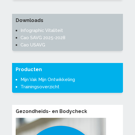
Downloads
Infographic Vitaliteit
Cao SAVG 2025-2028
Cao USAVG
Producten
Mijn Vak Mijn Ontwikkeling
Trainingsoverzicht
Gezondheids- en Bodycheck