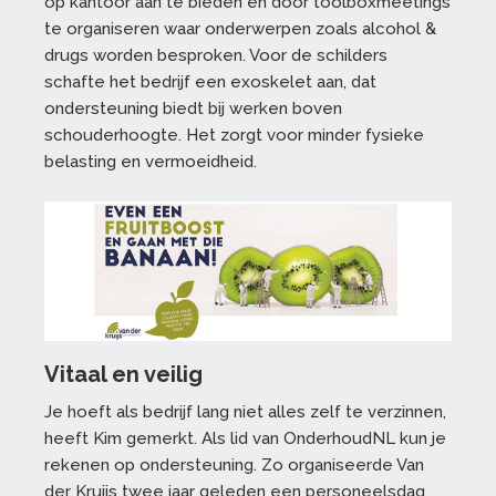
op kantoor aan te bieden en door toolboxmeetings
te organiseren waar onderwerpen zoals alcohol &
drugs worden besproken. Voor de schilders
schafte het bedrijf een exoskelet aan, dat
ondersteuning biedt bij werken boven
schouderhoogte. Het zorgt voor minder fysieke
belasting en vermoeidheid.
Vitaal en veilig
Je hoeft als bedrijf lang niet alles zelf te verzinnen,
heeft Kim gemerkt. Als lid van OnderhoudNL kun je
rekenen op ondersteuning. Zo organiseerde Van
der Kruijs twee jaar geleden een personeelsdag