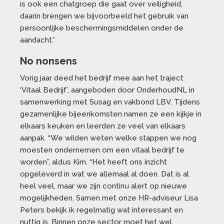
is ook een chatgroep die gaat over veiligheid,
daarin brengen we bijvoorbeeld het gebruik van
persoonlijke beschermingsmiddelen onder de
aandacht.”
No nonsens
Vorig jaar deed het bedrijf mee aan het traject
‘Vitaal Bedrijf’, aangeboden door OnderhoudNL in
samenwerking met Susag en vakbond LBV. Tijdens
gezamenlijke bijeenkomsten namen ze een kijkje in
elkaars keuken en leerden ze veel van elkaars
aanpak. “We wilden weten welke stappen we nog
moesten ondernemen om een vitaal bedrijf te
worden”, aldus Kim. “Het heeft ons inzicht
opgeleverd in wat we allemaal al doen. Dat is al
heel veel, maar we zijn continu alert op nieuwe
mogelijkheden. Samen met onze HR-adviseur Lisa
Peters bekijk ik regelmatig wat interessant en
nuttig is. Binnen onze sector moet het wel