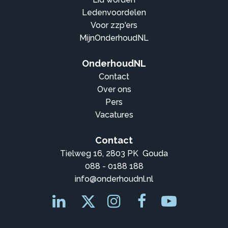
Ledenvoordelen
Voor zzp'ers
MijnOnderhoudNL
OnderhoudNL
Contact
Over ons
Pers
Vacatures
Contact
Tielweg 16, 2803 PK Gouda
088 - 0188 188
info@onderhoudnl.nl