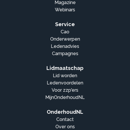
Magazine
Webinars
Service
Cao
Onderwerpen
Ledenadvies
Campagnes
Lidmaatschap
Lid worden
Ledenvoordelen
Voor zzp'ers
MijnOnderhoudNL
OnderhoudNL
Contact
Over ons