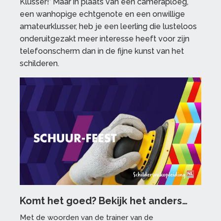
Klusser!’ Maar in plaats van een cameraploeg,
een wanhopige echtgenote en een onwillige
amateurklusser, heb je een leerling die lusteloos
onderuitgezakt meer interesse heeft voor zijn
telefoonscherm dan in de fijne kunst van het
schilderen.
Komt het goed? Bekijk het anders…
Met de woorden van de trainer van de