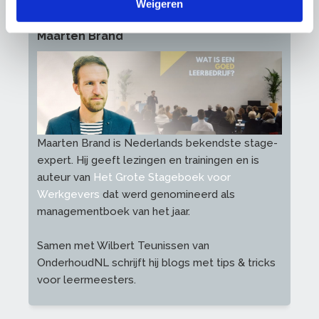
Weigeren
Maarten Brand
Maarten Brand is Nederlands bekendste stage-
expert. Hij geeft lezingen en trainingen en is
auteur van
Het Grote Stageboek voor
Werkgevers
dat werd genomineerd als
managementboek van het jaar.
Samen met Wilbert Teunissen van
OnderhoudNL schrijft hij blogs met tips & tricks
voor leermeesters.