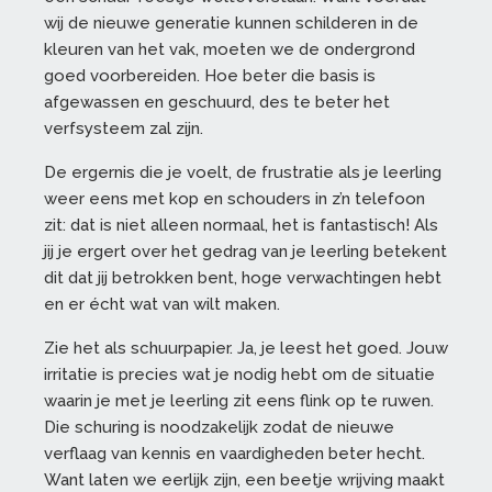
wij de nieuwe generatie kunnen schilderen in de
kleuren van het vak, moeten we de ondergrond
goed voorbereiden. Hoe beter die basis is
afgewassen en geschuurd, des te beter het
verfsysteem zal zijn.
De ergernis die je voelt, de frustratie als je leerling
weer eens met kop en schouders in z’n telefoon
zit: dat is niet alleen normaal, het is fantastisch! Als
jij je ergert over het gedrag van je leerling betekent
dit dat jij betrokken bent, hoge verwachtingen hebt
en er écht wat van wilt maken.
Zie het als schuurpapier. Ja, je leest het goed. Jouw
irritatie is precies wat je nodig hebt om de situatie
waarin je met je leerling zit eens flink op te ruwen.
Die schuring is noodzakelijk zodat de nieuwe
verflaag van kennis en vaardigheden beter hecht.
Want laten we eerlijk zijn, een beetje wrijving maakt