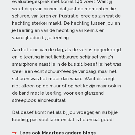
evaluatiegesprek met korrel 140 voert. Want jij
weet diep van binnen, dat juist de momenten die
schuren, van leren en frustratie, precies zijn wat de
hechting sterker maakt. De hechting tussen jou en
je leerling én van de hechting van kennis en
vaardigheden bij je leerling.
Aan het eind van de dag, als de verf is opgedroogd
en je leerling in het lichtblauwe schijnsel van z’n
smartphone naast je in de bus zit, besef je: het was
weer een echt schuur-feestje vandaag, maar het
schuren was het méér dan waard. Want dit zorgt
niet alleen op de muur of op het kozijn maar ook in
de band met je leerling, voor een glanzend,
streeploos eindresultaat.
Dat besef komt net als bij jou vroeger, en nu bij je
leerling, pas veel later en dat is helemaal goed!
Lees ook Maartens andere blogs