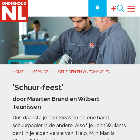
HOME
SERVICE
OPLEIDEN EN ONTWIKKELEN
'Schuur-feest'
door Maarten Brand en Wilbert
Teunissen
Dus daar sta je dan: kwast in de ene hand,
schuurpapier in de andere. Alsof je John Williams
bent in je eigen versie van ‘Help, Mijn Man Is