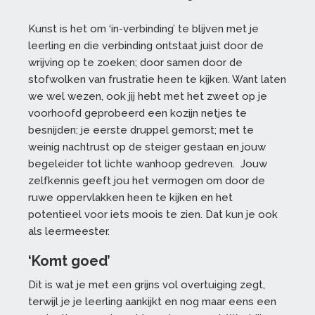
Kunst is het om ‘in-verbinding’ te blijven met je
leerling en die verbinding ontstaat juist door de
wrijving op te zoeken; door samen door de
stofwolken van frustratie heen te kijken. Want laten
we wel wezen, ook jij hebt met het zweet op je
voorhoofd geprobeerd een kozijn netjes te
besnijden; je eerste druppel gemorst; met te
weinig nachtrust op de steiger gestaan en jouw
begeleider tot lichte wanhoop gedreven. Jouw
zelfkennis geeft jou het vermogen om door de
ruwe oppervlakken heen te kijken en het
potentieel voor iets moois te zien. Dat kun je ook
als leermeester.
‘Komt goed’
Dit is wat je met een grijns vol overtuiging zegt,
terwijl je je leerling aankijkt en nog maar eens een