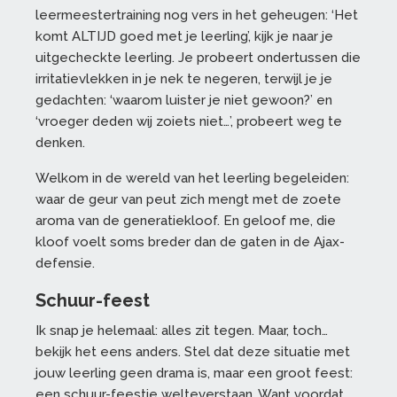
leermeestertraining nog vers in het geheugen: ‘Het
komt ALTIJD goed met je leerling’, kijk je naar je
uitgecheckte leerling. Je probeert ondertussen die
irritatievlekken in je nek te negeren, terwijl je je
gedachten: ‘waarom luister je niet gewoon?’ en
‘vroeger deden wij zoiets niet…’, probeert weg te
denken.
Welkom in de wereld van het leerling begeleiden:
waar de geur van peut zich mengt met de zoete
aroma van de generatiekloof. En geloof me, die
kloof voelt soms breder dan de gaten in de Ajax-
defensie.
Schuur-feest
Ik snap je helemaal: alles zit tegen. Maar, toch…
bekijk het eens anders. Stel dat deze situatie met
jouw leerling geen drama is, maar een groot feest:
een schuur-feestje welteverstaan. Want voordat