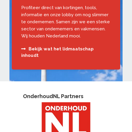
Profiteer direct van kortingen, tools,
informatie en onze lobby om nog slimmer
te ondernemen. Samen zijn we een sterke
sector van ondernemers en vakmensen.
Wij houden Nederland mooi.
Bekijk wat het lidmaatschap
inhoudt
OnderhoudNL Partners