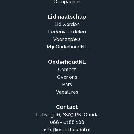
Campagnes
Lidmaatschap
Lid worden
Ledenvoordelen
Voor zzp'ers
MijnOnderhoudNL
OnderhoudNL
Contact
Over ons
Pers
Vacatures
Contact
Tielweg 16, 2803 PK Gouda
088 - 0188 188
info@onderhoudnl.nl