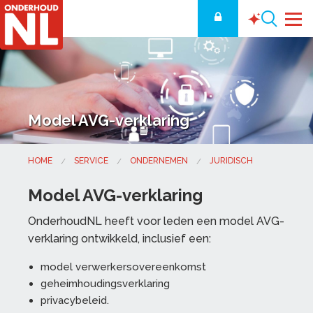
Model AVG-verklaring
HOME
SERVICE
ONDERNEMEN
JURIDISCH
Model AVG-verklaring
OnderhoudNL heeft voor leden een model AVG-
verklaring ontwikkeld, inclusief een:
model verwerkersovereenkomst
geheimhoudingsverklaring
privacybeleid.