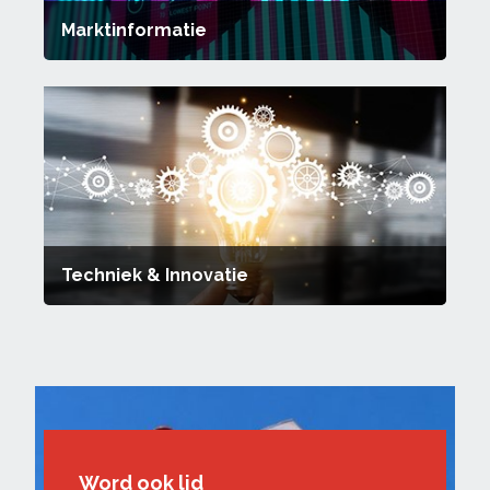
Marktinformatie
Techniek & Innovatie
Word ook lid