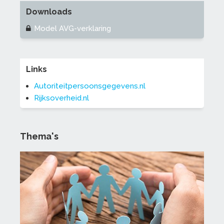
Downloads
Model AVG-verklaring
Links
Autoriteitpersoonsgegevens.nl
Rijksoverheid.nl
Thema's