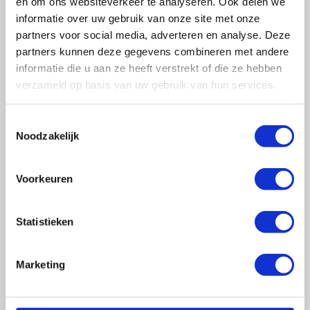
en om ons websiteverkeer te analyseren. Ook delen we
informatie over uw gebruik van onze site met onze
Kwaliteit
partners voor social media, adverteren en analyse. Deze
partners kunnen deze gegevens combineren met andere
informatie die u aan ze heeft verstrekt of die ze hebben
verzameld op basis van uw gebruik van hun services.
Toestemmingsselectie
Noodzakelijk
Duurzaam onderhoud
Voorkeuren
Statistieken
Marketing