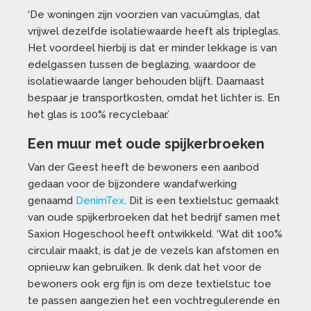
‘De woningen zijn voorzien van vacuümglas, dat
vrijwel dezelfde isolatiewaarde heeft als tripleglas.
Het voordeel hierbij is dat er minder lekkage is van
edelgassen tussen de beglazing, waardoor de
isolatiewaarde langer behouden blijft. Daarnaast
bespaar je transportkosten, omdat het lichter is. En
het glas is 100% recyclebaar.’
Een muur met oude spijkerbroeken
Van der Geest heeft de bewoners een aanbod
gedaan voor de bijzondere wandafwerking
genaamd
DenimTex
. Dit is een textielstuc gemaakt
van oude spijkerbroeken dat het bedrijf samen met
Saxion Hogeschool heeft ontwikkeld. ‘Wat dit 100%
circulair maakt, is dat je de vezels kan afstomen en
opnieuw kan gebruiken. Ik denk dat het voor de
bewoners ook erg fijn is om deze textielstuc toe
te passen aangezien het een vochtregulerende en