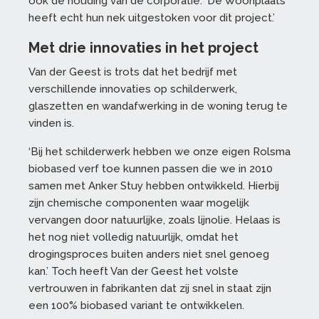
ook de houding van de corporatie. ‘De Woonplaats
heeft echt hun nek uitgestoken voor dit project.’
Met drie innovaties in het project
Van der Geest is trots dat het bedrijf met
verschillende innovaties op schilderwerk,
glaszetten en wandafwerking in de woning terug te
vinden is.
‘Bij het schilderwerk hebben we onze eigen Rolsma
biobased verf toe kunnen passen die we in 2010
samen met Anker Stuy hebben ontwikkeld. Hierbij
zijn chemische componenten waar mogelijk
vervangen door natuurlijke, zoals lijnolie. Helaas is
het nog niet volledig natuurlijk, omdat het
drogingsproces buiten anders niet snel genoeg
kan.’ Toch heeft Van der Geest het volste
vertrouwen in fabrikanten dat zij snel in staat zijn
een 100% biobased variant te ontwikkelen.