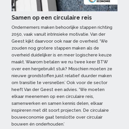
Samen op een circulaire reis
Ondernemers maken behoorlijke stappen richting
2050, vaak vanuit intrinsieke motivatie. Van der
Geest kijkt daarvoor ook naar de overheid. ‘We
zouden nog grotere stappen maken als de
overheid duidelijker is en meer logischere keuze
maakt. Waarom betalen we nu twee keer BTW
over een hergebruikt stuk? Misschien moeten ze
nieuwe grondstoffen juist relatief duurder maken
om transitie te versnellen.’ Ook voor de sector
heeft Van der Geest een advies. ‘We moeten
elkaar meenemen op een circulaire reis,
samenwerken en samen kennis delen, elkaar
inspireren met dit soort projecten. De circulaire
bouweconomie gaat tenslotte over circulair
bouwen én onderhouden.’