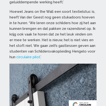
geluiddempende werking heeft.’
Hoewel Jeans on the Wall een soort textielstuc is,
heeft Van der Geest nog geen stukadoors hoeven
in te huren. ‘We leren onze schilders hoe zij het aan
kunnen brengen en dat pakken ze razendsnel op. Ik
krijg ook vaak te horen dat ze het leuk vinden om
er mee te werken. Het is nieuw, het is niet vies en
het stoft niet. We gaan zelfs gastlessen geven aan
studenten van Schildersvakopleiding Hengelo voor
hun
circulaire pilot
.’