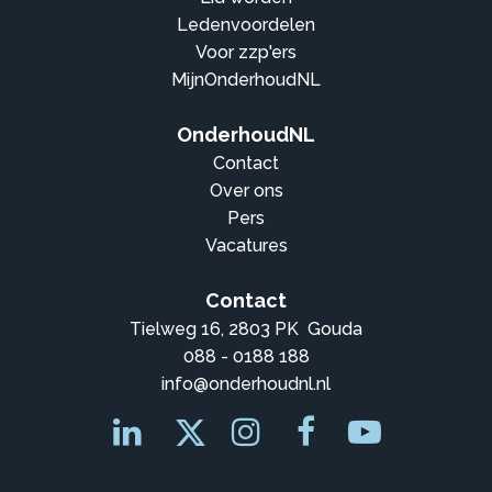
Ledenvoordelen
Voor zzp'ers
MijnOnderhoudNL
OnderhoudNL
Contact
Over ons
Pers
Vacatures
Contact
Tielweg 16, 2803 PK Gouda
088 - 0188 188
info@onderhoudnl.nl