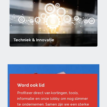
Techniek & Innovatie
Word ook lid
Profiteer direct van kortingen, tools,
informatie en onze lobby om nog slimmer
te ondernemen. Samen zijn we een sterke