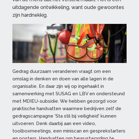
uitdagende ontwikkeling, want oude gewoontes
zijn hardnekkig.
Gedrag duurzaam veranderen vraagt om een
omslag in denken en doen van alle lagen in de
organisatie. En daar zijn wij op ingehaakt in
samenwerking met SUSAG en LBV en ondersteund
met MDIEU-subsidie. We hebben gezorgd voor
praktische handvatten waarmee bedrijven zelf de
gedragscampagne 'Sta stil bij veiligheid' kunnen
uitvoeren. Denk daarbij aan een video,
toolboxmeetings, een miniscan en gesprekstarters
en posters. Handvatten om bewustwording te