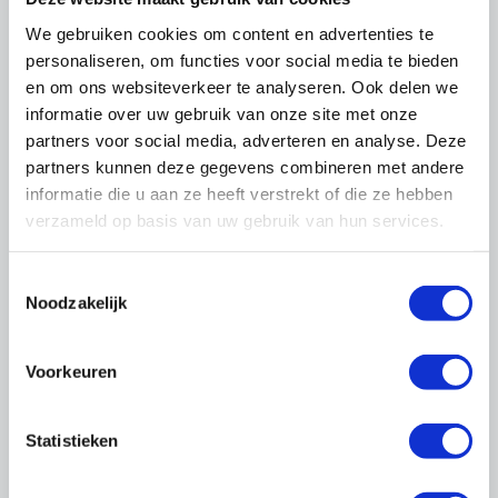
We gebruiken cookies om content en advertenties te
personaliseren, om functies voor social media te bieden
en om ons websiteverkeer te analyseren. Ook delen we
informatie over uw gebruik van onze site met onze
partners voor social media, adverteren en analyse. Deze
partners kunnen deze gegevens combineren met andere
informatie die u aan ze heeft verstrekt of die ze hebben
Kwaliteit
verzameld op basis van uw gebruik van hun services.
Toestemmingsselectie
Noodzakelijk
Voorkeuren
Statistieken
Duurzaam onderhoud