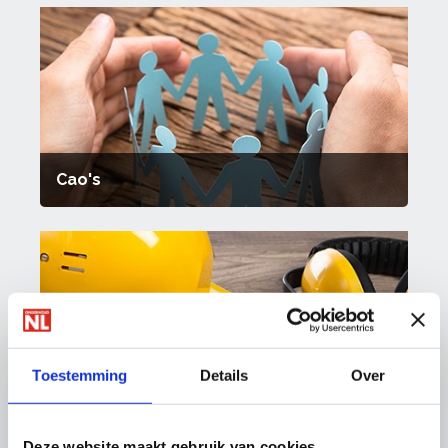
Cao's
Toestemming
Details
Over
Arbo & Milieu
Deze website maakt gebruik van cookies