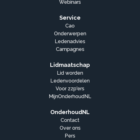
Webinars
Service
Cao
Onderwerpen
Ledenadvies
Campagnes
Lidmaatschap
Lid worden
Ledenvoordelen
Voor zzp'ers
MijnOnderhoudNL
OnderhoudNL
Contact
Over ons
Pers