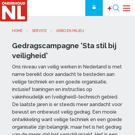
HOME
SERVICE
ARBO EN MILIEU
Gedragscampagne 'Sta stil bij
veiligheid'
Ons niveau van veilig werken in Nederland is met
name bereikt door aandacht te besteden aan
veilige techniek en een goede organisatie,
inclusief trainingen en instructies op
vakinhoudelijk en (veiligheid)-technisch gebied.
De laatste jaren is er steeds meer aandacht voor
bewust en onbewust veilig gedrag. Een mooie
ontwikkeling want veilige techniek en een goede
organisatie zijn belangrijk, maar het is het gedrag
van de mens dat het verschil maakt. Het is een