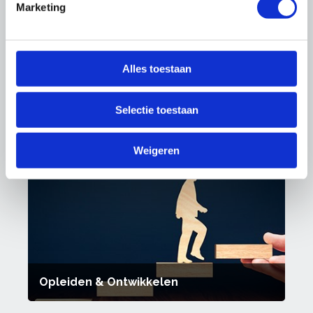
Marketing
Alles toestaan
Selectie toestaan
Ondernemen
Weigeren
Opleiden & Ontwikkelen