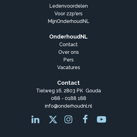
Ledenvoordelen
Voor zzp'ers
MijnOnderhoudNL
OnderhoudNL
Contact
Over ons
Pers
Vacatures
Contact
Tielweg 16, 2803 PK Gouda
088 - 0188 188
info@onderhoudnl.nl