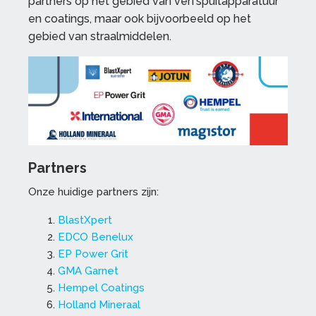
partners op het gebied van verfspuitapparatuur
en coatings, maar ook bijvoorbeeld op het
gebied van straalmiddelen.
Partners
Onze huidige partners zijn:
BlastXpert
EDCO Benelux
EP Power Grit
GMA Garnet
Hempel Coatings
Holland Mineraal