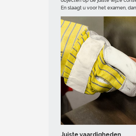
objecten op de juiste wijze conse
En slaagt u voor het examen, dan 
Juiste vaardigheden