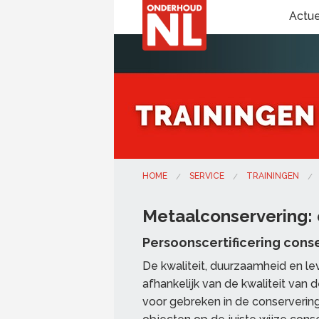
Actu
HOME
SERVICE
TRAININGEN
Metaalconservering: 
Persoonscertificering cons
De kwaliteit, duurzaamheid en le
afhankelijk van de kwaliteit van 
voor gebreken in de conserverings