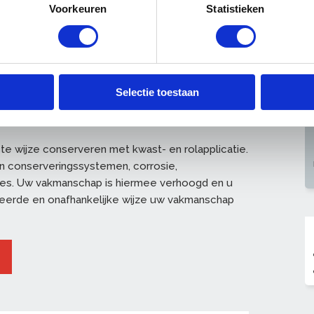
Voorkeuren
Statistieken
Selectie toestaan
 rollen
te wijze conserveren met kwast- en rolapplicatie.
n conserveringssystemen, corrosie,
les. Uw vakmanschap is hiermee verhoogd en u
leerde en onafhankelijke wijze uw vakmanschap