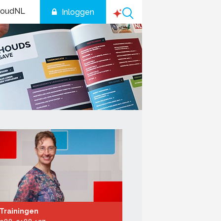
houdNL
Inloggen
Trainingen