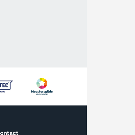
ontact