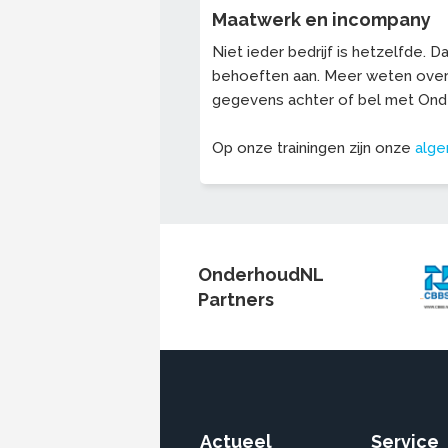
Maatwerk en incompany
Niet ieder bedrijf is hetzelfde.
behoeften aan. Meer weten ove
gegevens achter of bel met On
Op onze trainingen zijn onze
alg
OnderhoudNL
Partners
Actueel
Service