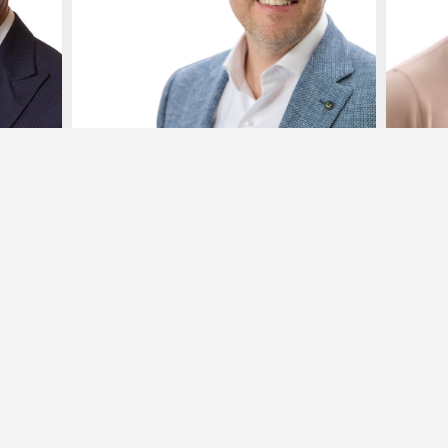
Thomas Swinkels
Robin