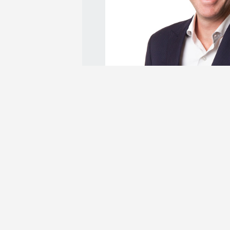
Tim van der Rijken