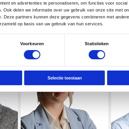
ent en advertenties te personaliseren, om functies voor social
. Ook delen we informatie over uw gebruik van onze site met on
e. Deze partners kunnen deze gegevens combineren met andere i
ngroep benoemde ondernemers en - uiteraard - lid van Onderhou
erzameld op basis van uw gebruik van hun services.
ag komen.
ingmeester
Secretaris
Voorzitter
Voorkeuren
Statistieken
Selectie toestaan