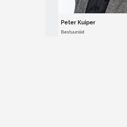
Peter Kuiper
Bestuurslid
Stuur mij een e-mail
Tel:
06 - 22 56 82 56