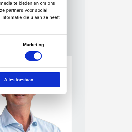
 media te bieden en om ons
ze partners voor social
nformatie die u aan ze heeft
dNL. Dit geldt niet voor de
Marketing
Alles toestaan