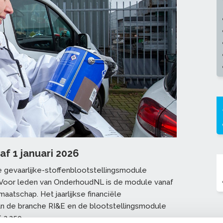
af 1 januari 2026
de gevaarlijke-stoffenblootstellingsmodule
. Voor leden van OnderhoudNL is de module vanaf
dmaatschap. Het jaarlijkse financiële
an de branche RI&E en de blootstellingsmodule
 2.250.