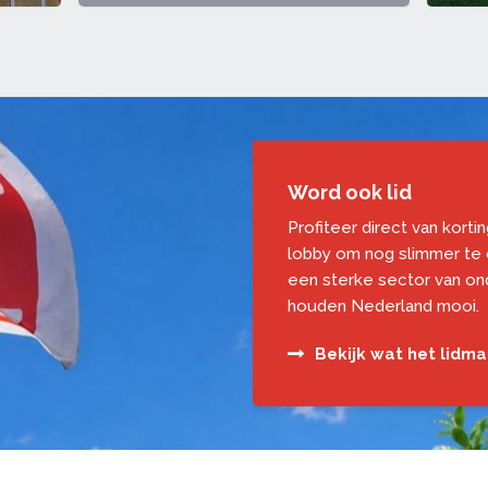
Word ook lid
Profiteer direct van korti
lobby om nog slimmer te
een sterke sector van o
houden Nederland mooi.
Bekijk wat het lidm