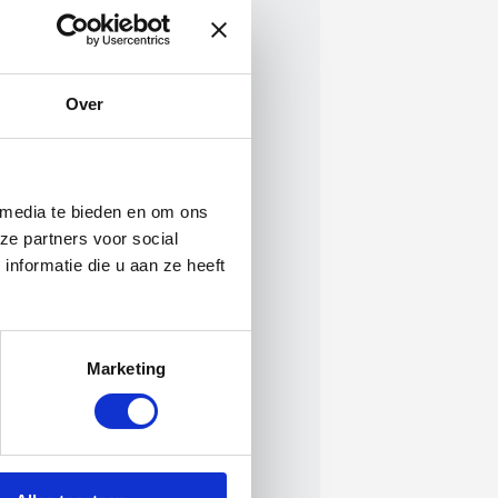
Over
 media te bieden en om ons
ze partners voor social
nformatie die u aan ze heeft
Marketing