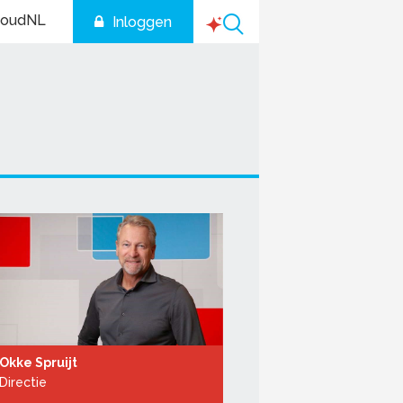
houdNL
Inloggen
Okke Spruijt
Directie