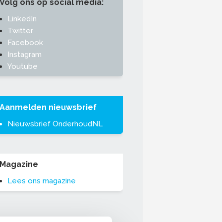
Volg ons op social media:
LinkedIn
Twitter
Facebook
Instagram
Youtube
Aanmelden nieuwsbrief
Nieuwsbrief OnderhoudNL
Magazine
Lees ons magazine