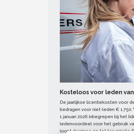
Kosteloos voor leden van
De jaarlijkse licentiekosten voor 
bedragen voor niet-leden € 1.750
1 januari 2026 inbegrepen bij het li
ledenvoordeel voor het gebruik v
loopt daarmee op tot ten minste €