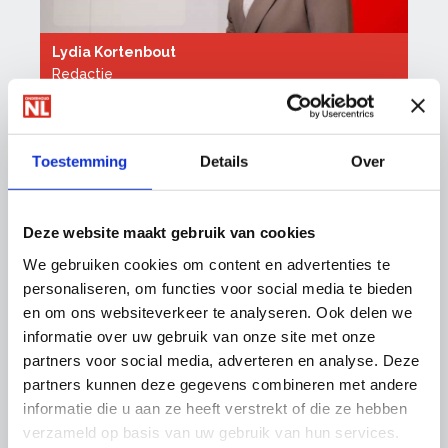
Lydia Kortenbout
Redactie
088 - 0188 135
l.kortenbout@onderhoudnl.nl
Toestemming
Details
Over
Volg ons op social media:
Deze website maakt gebruik van cookies
LinkedIn
We gebruiken cookies om content en advertenties te
Twitter
personaliseren, om functies voor social media te bieden
Facebook
en om ons websiteverkeer te analyseren. Ook delen we
Instagram
informatie over uw gebruik van onze site met onze
Youtube
partners voor social media, adverteren en analyse. Deze
partners kunnen deze gegevens combineren met andere
informatie die u aan ze heeft verstrekt of die ze hebben
verzameld op basis van uw gebruik van hun services.
Aanmelden nieuwsbrief