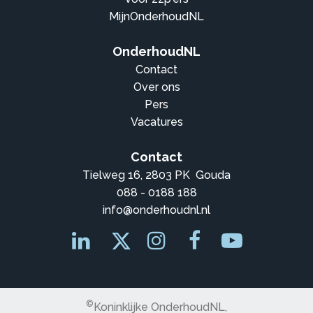
MijnOnderhoudNL
OnderhoudNL
Contact
Over ons
Pers
Vacatures
Contact
Tielweg 16, 2803 PK Gouda
088 - 0188 188
info@onderhoudnl.nl
©
Koninklijke OnderhoudNL,