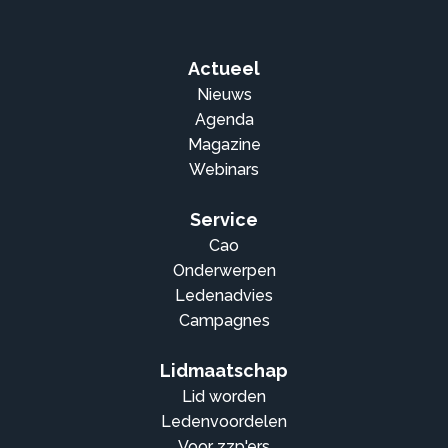
Actueel
Nieuws
Agenda
Magazine
Webinars
Service
Cao
Onderwerpen
Ledenadvies
Campagnes
Lidmaatschap
Lid worden
Ledenvoordelen
Voor zzp'ers