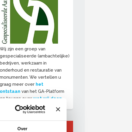
Wij zijn een groep van
gespecialiseerde (ambachtelijke)
bedrijven, werkzaam in
onderhoud en restauratie van
monumenten. We vertellen u
graag meer over
het
ontstaan
van het GA-Platform
en tevens over
wat wij doen
.
Links
Over