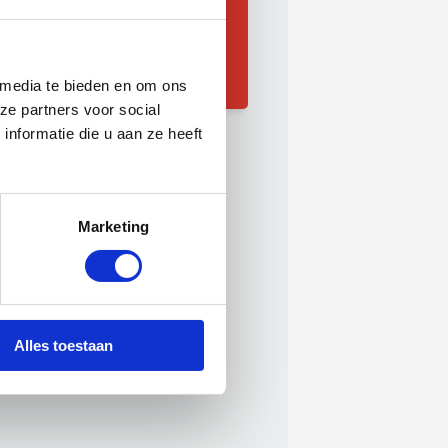
Stichtingerm.nl
Restauratiefonds.nl
Cultureelerfgoed.nl
 media te bieden en om ons
Monumenten.nl
ze partners voor social
nformatie die u aan ze heeft
Marketing
Alles toestaan