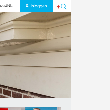
houdNL
Inloggen