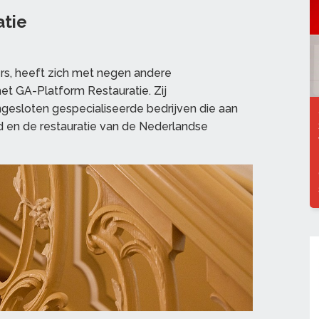
atie
rs, heeft zich met negen andere
het GA-Platform Restauratie. Zij
esloten gespecialiseerde bedrijven die aan
d en de restauratie van de Nederlandse