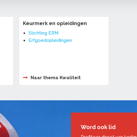
Keurmerk en opleidingen
Stichting ERM
Erfgoedopleidingen
Naar thema Kwaliteit
Word ook lid