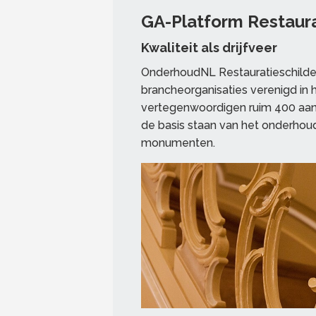
GA-Platform Restaur
Kwaliteit als drijfveer
OnderhoudNL Restauratieschilde
brancheorganisaties verenigd in 
vertegenwoordigen ruim 400 aang
de basis staan van het onderhou
monumenten.