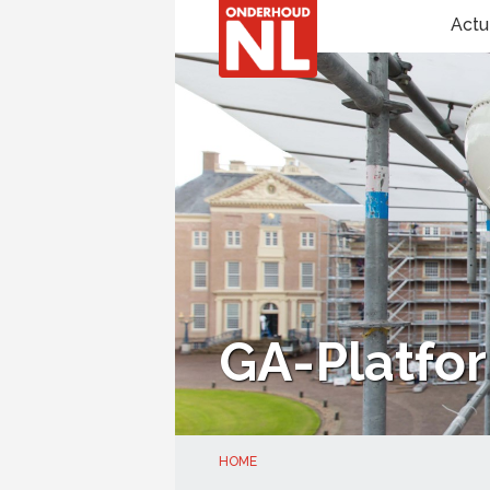
Actu
GA-Platfor
HOME