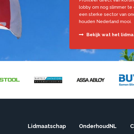
Profiteer direct van korti
lobby om nog slimmer te
een sterke sector van o
houden Nederland mooi.
Bekijk wat het lidm
Lidmaatschap
OnderhoudNL
C