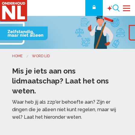
HOME
WORD LID
Mis je iets aan ons
lidmaatschap? Laat het ons
weten.
Waar heb jij als zzp'er behoefte aan? Zijn er
dingen die je alleen niet kunt regelen, maar wij
wel? Laat het hieronder weten.