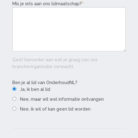
Mis je iets aan ons lidmaatschap?
Geef hieronder aan wat je graag van ons
brancheorganisatie verwacht.
Ben je al lid van OnderhoudNL?
Ja, ik ben al lid
Nee, maar wil wel informatie ontvangen
Nee, ik wil of kan geen lid worden