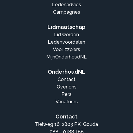
Ledenadvies
Campagnes
Lidmaatschap
Lid worden
Ledenvoordelen
Voor zzp'ers
MijnOnderhoudNL
OnderhoudNL
Contact
Over ons
Pers
Vacatures
Contact
Tielweg 16, 2803 PK Gouda
088 - 0188 188