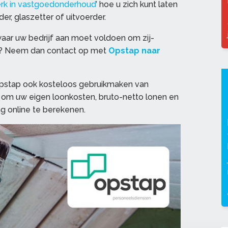
rk in vastgoedonderhoud
’ hoe u zich kunt laten
er, glaszetter of uitvoerder.
ar uw bedrijf aan moet voldoen om zij-
n? Neem dan contact op met
Opstap naar
Opstap ook kosteloos gebruikmaken van
ol om uw eigen loonkosten, bruto-netto lonen en
g online te berekenen.