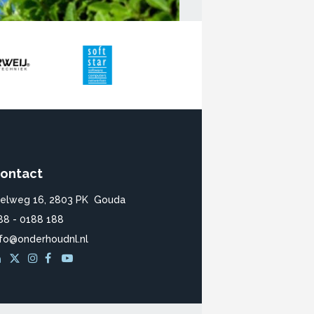
ontact
ielweg 16, 2803 PK Gouda
88 - 0188 188
nfo@onderhoudnl.nl