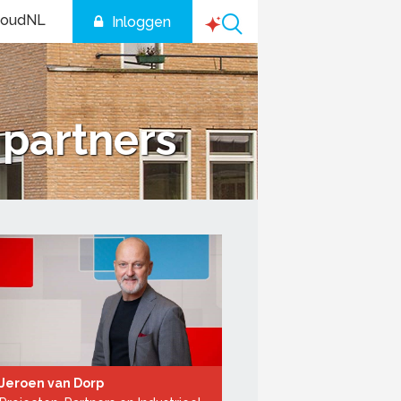
houdNL
Inloggen
 partners
Jeroen van Dorp