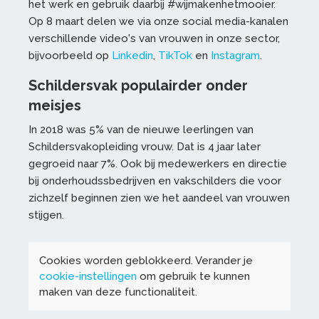
het werk en gebruik daarbij #wijmakenhetmooier.
Op 8 maart delen we via onze social media-kanalen
verschillende video's van vrouwen in onze sector,
bijvoorbeeld op
Linkedin
,
TikTok
en
Instagram
.
Schildersvak populairder onder
meisjes
In 2018 was 5% van de nieuwe leerlingen van
Schildersvakopleiding vrouw. Dat is 4 jaar later
gegroeid naar 7%. Ook bij medewerkers en directie
bij onderhoudssbedrijven en vakschilders die voor
zichzelf beginnen zien we het aandeel van vrouwen
stijgen.
Cookies worden geblokkeerd. Verander je
cookie-instellingen
om gebruik te kunnen
maken van deze functionaliteit.