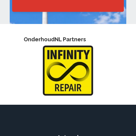
OnderhoudNL Partners