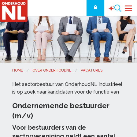
HOME
OVER ONDERHOUDNL
VACATURES
Het sectorbestuur van OnderhoudNL Industrieel
is op zoek naar kandidaten voor de functie van
Ondernemende bestuurder
(m/v)
Voor bestuurders van de
sectorvereniging geldt een aantal