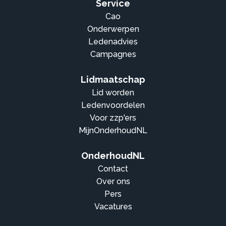
Service
Cao
Onderwerpen
Ledenadvies
Campagnes
Lidmaatschap
Lid worden
Ledenvoordelen
Voor zzp'ers
MijnOnderhoudNL
OnderhoudNL
Contact
Over ons
Pers
Vacatures