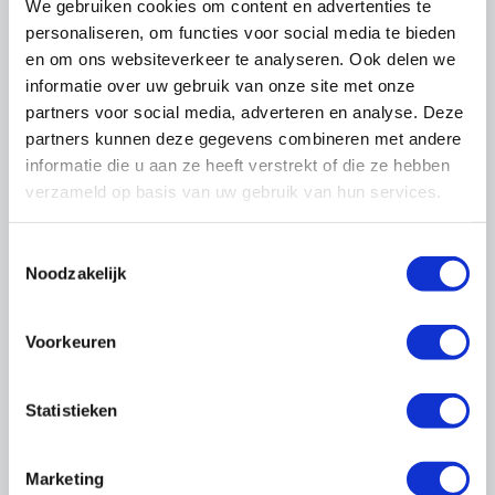
We gebruiken cookies om content en advertenties te
personaliseren, om functies voor social media te bieden
en om ons websiteverkeer te analyseren. Ook delen we
informatie over uw gebruik van onze site met onze
partners voor social media, adverteren en analyse. Deze
partners kunnen deze gegevens combineren met andere
informatie die u aan ze heeft verstrekt of die ze hebben
verzameld op basis van uw gebruik van hun services.
Toestemmingsselectie
Noodzakelijk
Jeroen van Dorp
Projecten, Partners en Industrieel
Voorkeuren
06-208 34 871
j.vandorp@onderhoudnl.nl
Statistieken
Marketing