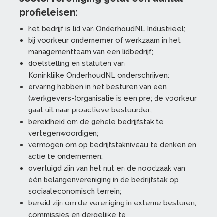
profieleisen:
het bedrijf is lid van OnderhoudNL Industrieel;
bij voorkeur ondernemer of werkzaam in het
managementteam van een lidbedrijf;
doelstelling en statuten van
Koninklijke OnderhoudNL onderschrijven;
ervaring hebben in het besturen van een
(werkgevers-)organisatie is een pre; de voorkeur
gaat uit naar proactieve bestuurder;
bereidheid om de gehele bedrijfstak te
vertegenwoordigen;
vermogen om op bedrijfstakniveau te denken en
actie te ondernemen;
overtuigd zijn van het nut en de noodzaak van
één belangenvereniging in de bedrijfstak op
sociaaleconomisch terrein;
bereid zijn om de vereniging in externe besturen,
commissies en dergelijke te