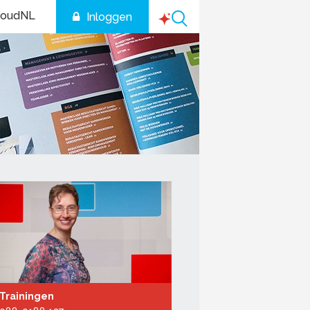
houdNL
Inloggen
Trainingen