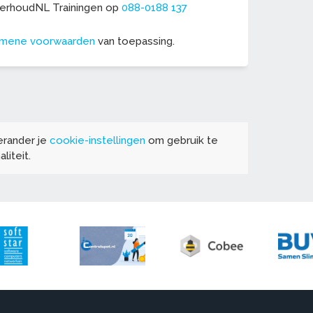
derhoudNL Trainingen op
088-0188 137
emene voorwaarden
van toepassing.
erander je
cookie-instellingen
om gebruik te
liteit.