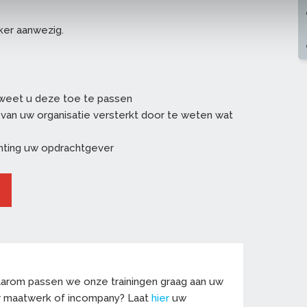
ker aanwezig.
weet u deze toe te passen
e van uw organisatie versterkt door te weten wat
ichting uw opdrachtgever
 Daarom passen we onze trainingen graag aan uw
r maatwerk of incompany? Laat
hier
uw