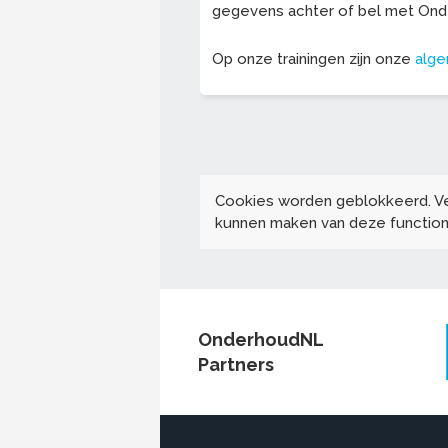
gegevens achter of bel met On
Op onze trainingen zijn onze
alg
Cookies worden geblokkeerd. V
kunnen maken van deze functiona
OnderhoudNL
Partners