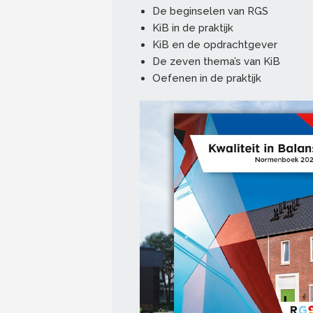
De beginselen van RGS
KiB in de praktijk
KiB en de opdrachtgever
De zeven thema’s van KiB
Oefenen in de praktijk