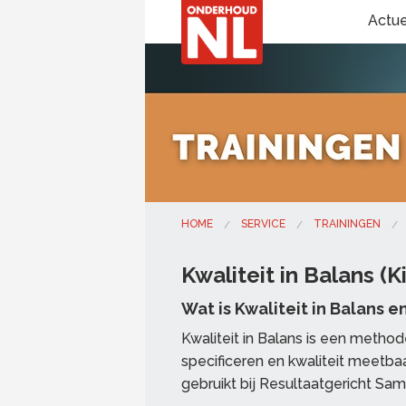
Actu
HOME
SERVICE
TRAININGEN
Kwaliteit in Balans (K
Wat is Kwaliteit in Balans e
Kwaliteit in Balans is een metho
specificeren en kwaliteit meetb
gebruikt bij Resultaatgericht Sa