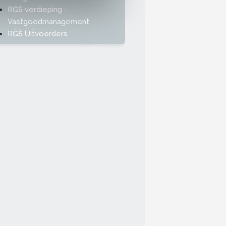
RGS verdieping -
Vastgoedmanagement
RGS Uitvoerders