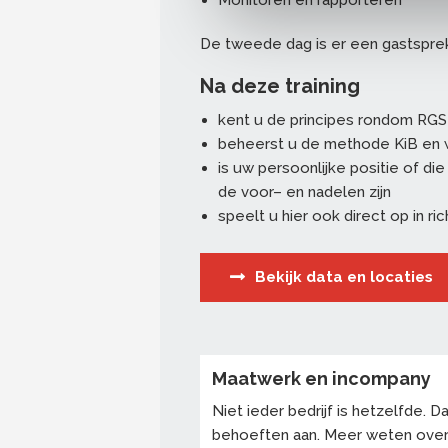
De tweede dag is er een gastspre
Na deze training
kent u de principes rondom RGS
beheerst u de methode KiB en 
is uw persoonlijke positie of di
de voor– en nadelen zijn
speelt u hier ook direct op in r
Bekijk data en locaties
Maatwerk en incompany
Niet ieder bedrijf is hetzelfde.
behoeften aan. Meer weten ove