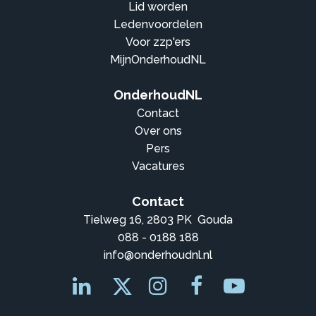
Lid worden
Ledenvoordelen
Voor zzp'ers
MijnOnderhoudNL
OnderhoudNL
Contact
Over ons
Pers
Vacatures
Contact
Tielweg 16, 2803 PK Gouda
088 - 0188 188
info@onderhoudnl.nl