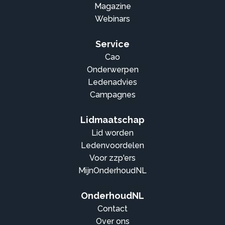
Magazine
Webinars
Service
Cao
Onderwerpen
Ledenadvies
Campagnes
Lidmaatschap
Lid worden
Ledenvoordelen
Voor zzp'ers
MijnOnderhoudNL
OnderhoudNL
Contact
Over ons