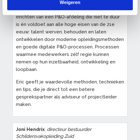
organisaties duurzaam te verbeteren of te
Weigeren
digitaliseren. Denk dan aan het ontwerpen en
inrichten van een P&O-afdeling die niet te duur
is én voldoet aan alle hoge eisen van de 21e
eeuw: talent werven, behouden en laten
ontwikkelen door moderne opleidingsmethoden
en goede digitale P&O-processen. Processen
waarmee medewerkers zélf regie kunnen
nemen op hun inzetbaarheid, ontwikkeling en
loopbaan.
Eric geeft je waardevolle methoden, technieken
en tips, die je direct tot een betere
gesprekspartner als adviseur of projectleider
maken.
Joni Hendrix
,
directeur bestuurder
Schildersvakopleiding Zuid