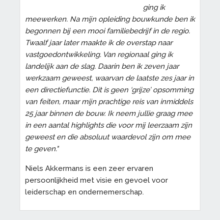
ging ik
meewerken. Na mijn opleiding bouwkunde ben ik
begonnen bij een mooi familiebedrijf in de regio.
Twaalf jaar later maakte ik de overstap naar
vastgoedontwikkeling. Van regionaal ging ik
landelijk aan de slag. Daarin ben ik zeven jaar
werkzaam geweest, waarvan de laatste zes jaar in
een directiefunctie. Dit is geen ‘grijze’ opsomming
van feiten, maar mijn prachtige reis van inmiddels
25 jaar binnen de bouw. Ik neem jullie graag mee
in een aantal highlights die voor mij leerzaam zijn
geweest en die absoluut waardevol zijn om mee
te geven."
Niels Akkermans is een zeer ervaren
persoonlijkheid met visie en gevoel voor
leiderschap en ondernemerschap.