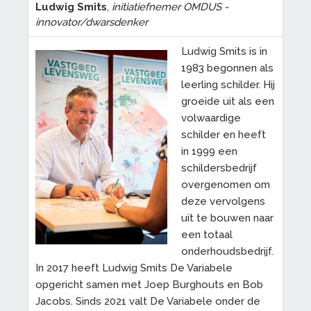
Ludwig Smits
,
initiatiefnemer OMDUS -
innovator/dwarsdenker
Ludwig Smits is in
1983 begonnen als
leerling schilder. Hij
groeide uit als een
volwaardige
schilder en heeft
in 1999 een
schildersbedrijf
overgenomen om
deze vervolgens
uit te bouwen naar
een totaal
onderhoudsbedrijf.
In 2017 heeft Ludwig Smits De Variabele
opgericht samen met Joep Burghouts en Bob
Jacobs. Sinds 2021 valt De Variabele onder de