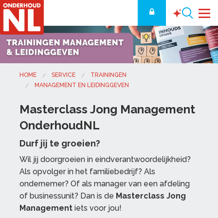
HOME
SERVICE
TRAININGEN
MANAGEMENT EN LEIDINGGEVEN
Masterclass Jong Management
OnderhoudNL
Durf jij te groeien?
Wil jij doorgroeien in eindverantwoordelijkheid?
Als opvolger in het familiebedrijf? Als
ondernemer? Of als manager van een afdeling
of businessunit? Dan is de
Masterclass Jong
Management
iets voor jou!