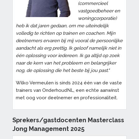
(commercieel
vastgoedbeheer en
woningcorporatie)
heb ik dat jaren gedaan, om me uiteindelijk
volledig te richten op trainen en coachen. Mijn
deelnemers ervaren bij mij vooral de persoonlijke
aandacht als erg prettig. Ik geloof namelijk niet in
één oplossing voor iedereen. Ik ga altijd op zoek
naar de kern van het probleem en belangrijker
nog, de oplossing die het beste bij jou past."
Wilko Vermeulen is sinds 2024 één van de vaste
trainers van OnderhoudNL, een echte aanwinst
met oog voor deelnemer en professionaliteit.
Sprekers/gastdocenten Masterclass
Jong Management 2025