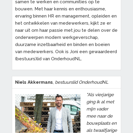
samen te werken en communities op te
bouwen. Met haar kennis en enthousiasme,
ervaring binnen HR en management, opleiden en
het ontwikkelen van medewerkers, kijkt ze er
naar uit om haar passie met jou te delen over de
onderwerpen modern werkgeverschap,
duurzame inzetbaarheid en binden en boeien
van medewerkers. Ook is Joni een gewaardeerd
(bestuurs)lid van OnderhoudNL.
Niels Akkermans
,
bestuurslid OnderhoudNL
"Als vierjarige
ging ik al met
mijn vader
mee naar de
bouwplaats en
als twaalfjarige