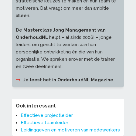
strategische keuzes te maken en hun team te
motiveren. Dat vraagt om meer dan ambitie
alleen.
De
Masterclass Jong Management van
OnderhoudNL
helpt – al sinds 2006! – jonge
leiders om gericht te werken aan hun
persoonlijke ontwikkeling én die van hun
organisatie. We spraken erover met de trainer
en twee deelnemers.
Je leest het in OnderhoudNL Magazine
Ook interessant
Effectieve projectleider
Effectieve teamleider
Leidinggeven en motiveren van medewerkers