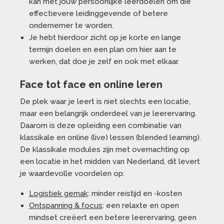
kan met jouw persoonlijke leerdoelen om die
effectievere leidinggevende of betere
ondernemer te worden.
Je hebt hierdoor zicht op je korte en lange
termijn doelen en een plan om hier aan te
werken, dat doe je zelf en ook met elkaar.
Face tot face en online leren
De plek waar je leert is niet slechts een locatie,
maar een belangrijk onderdeel van je leerervaring.
Daarom is deze opleiding een combinatie van
klassikale en online (live) lessen (blended learning).
De klassikale modules zijn met overnachting op
een locatie in het midden van Nederland, dit levert
je waardevolle voordelen op:
Logistiek gemak
: minder reistijd en -kosten
Ontspanning & focus
: een relaxte en open
mindset creëert een betere leerervaring, geen