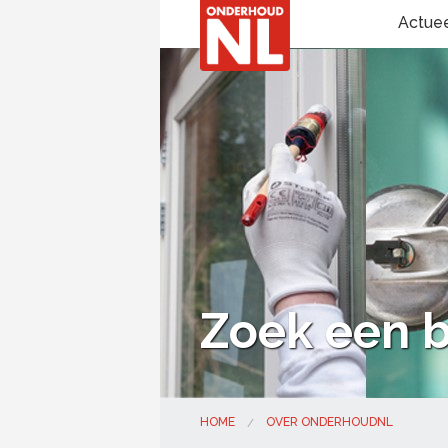
Actue
Zoek een b
HOME
OVER ONDERHOUDNL