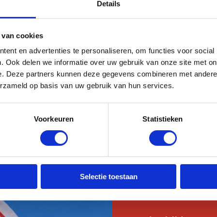
Details
 van cookies
ent en advertenties te personaliseren, om functies voor social
. Ook delen we informatie over uw gebruik van onze site met on
e. Deze partners kunnen deze gegevens combineren met andere i
erzameld op basis van uw gebruik van hun services.
 bedrijfsnaam zoeken?
Voorkeuren
Statistieken
 een bedrijf te vinden op plaatsnaam of bedrijfsnaam.
Selectie toestaan