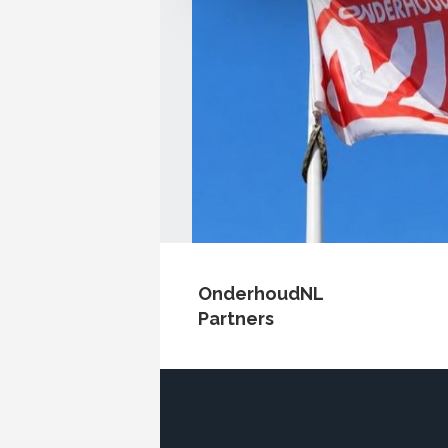
OnderhoudNL
Partners