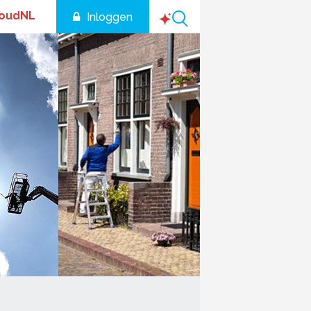
houdNL
Inloggen