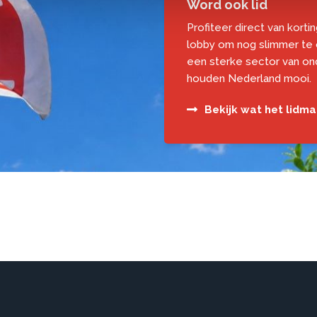
Word ook lid
Profiteer direct van korti
lobby om nog slimmer te
een sterke sector van o
houden Nederland mooi.
Bekijk wat het lidm